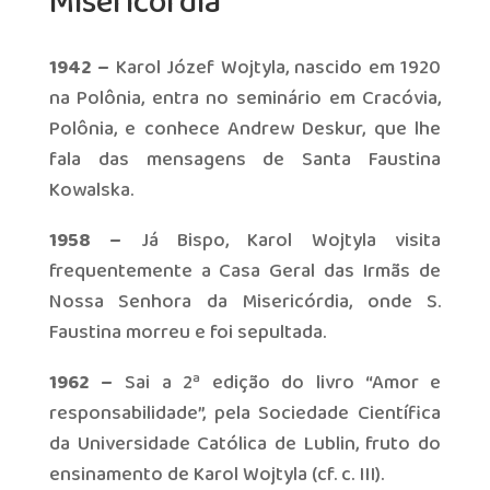
Misericórdia
1942 –
Karol Józef Wojtyla, nascido em 1920
na Polônia, entra no seminário em Cracóvia,
Polônia, e conhece Andrew Deskur, que lhe
fala das mensagens de Santa Faustina
Kowalska.
1958 –
Já Bispo, Karol Wojtyla visita
frequentemente a Casa Geral das Irmãs de
Nossa Senhora da Misericórdia, onde S.
Faustina morreu e foi sepultada.
1962 –
Sai a 2ª edição do livro “Amor e
responsabilidade”, pela Sociedade Científica
da Universidade Católica de Lublin, fruto do
ensinamento de Karol Wojtyla (cf. c. III).