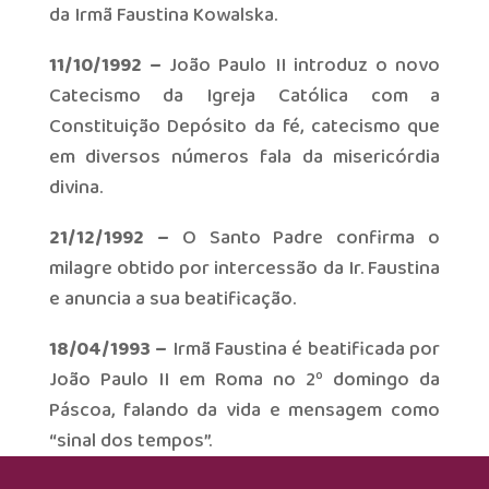
da Irmã Faustina Kowalska.
11/10/1992 –
João Paulo II introduz o novo
Catecismo da Igreja Católica com a
Constituição Depósito da fé, catecismo que
em diversos números fala da misericórdia
divina.
21/12/1992 –
O Santo Padre confirma o
milagre obtido por intercessão da Ir. Faustina
e anuncia a sua beatificação.
18/04/1993 –
Irmã Faustina é beatificada por
João Paulo II em Roma no 2º domingo da
Páscoa, falando da vida e mensagem como
“sinal dos tempos”.