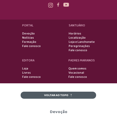
PORTAL
SANTUÁRIO
Devoção
Horários
Notícias
Localização
Formação
Loja e Lanchonete
Fale conosco
Peregrinações
Fale conosco
EDITORA
PADRES MARIANOS
Loja
Quem somos
Livros
Vocacional
Fale conosco
Fale conosco
VOLTAR AO TOPO
Devoção