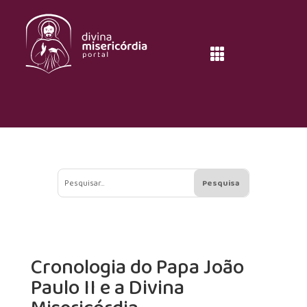

Cronologia do Papa João
Paulo II e a Divina