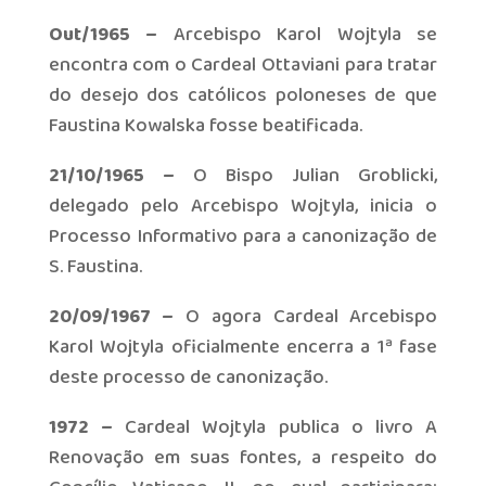
Out/1965 –
Arcebispo Karol Wojtyla se
encontra com o Cardeal Ottaviani para tratar
do desejo dos católicos poloneses de que
Faustina Kowalska fosse beatificada.
21/10/1965 –
O Bispo Julian Groblicki,
delegado pelo Arcebispo Wojtyla, inicia o
Processo Informativo para a canonização de
S. Faustina.
20/09/1967 –
O agora Cardeal Arcebispo
Karol Wojtyla oficialmente encerra a 1ª fase
deste processo de canonização.
1972 –
Cardeal Wojtyla publica o livro A
Renovação em suas fontes, a respeito do