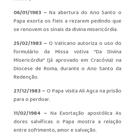
06/01/1983 –
Na abertura do Ano Santo o
Papa exorta os fieis a rezarem pedindo que
se renovem os sinais da divina misericórdia.
25/02/1983 –
O Vaticano autoriza o uso do
formulário da Missa votiva “Da Divina
Misericórdia” (já aprovado em Cracóvia) na
Diocese de Roma, durante o Ano Santo da
Redenção.
27/12/1983 –
O Papa visita Ali Agca na prisão
para o perdoar.
11/02/1984 –
Na Exortação apostólica As
dores salvíficas o Papa mostra a relação
entre sofrimento, amor e salvação.