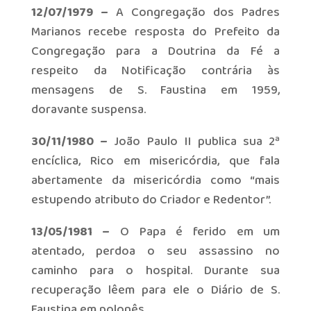
12/07/1979 –
A Congregação dos Padres
Marianos recebe resposta do Prefeito da
Congregação para a Doutrina da Fé a
respeito da Notificação contrária às
mensagens de S. Faustina em 1959,
doravante suspensa.
30/11/1980 –
João Paulo II publica sua 2ª
encíclica, Rico em misericórdia, que fala
abertamente da misericórdia como “mais
estupendo atributo do Criador e Redentor”.
13/05/1981 –
O Papa é ferido em um
atentado, perdoa o seu assassino no
caminho para o hospital. Durante sua
recuperação lêem para ele o Diário de S.
Faustina em polonês.