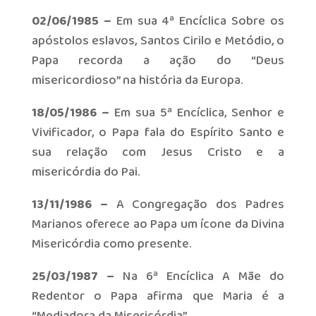
02/06/1985 –
Em sua 4ª Encíclica Sobre os
apóstolos eslavos, Santos Cirilo e Metódio, o
Papa recorda a ação do “Deus
misericordioso” na história da Europa.
18/05/1986 –
Em sua 5ª Encíclica, Senhor e
Vivificador, o Papa fala do Espírito Santo e
sua relação com Jesus Cristo e a
misericórdia do Pai.
13/11/1986 –
A Congregação dos Padres
Marianos oferece ao Papa um ícone da Divina
Misericórdia como presente.
25/03/1987 –
Na 6ª Encíclica A Mãe do
Redentor o Papa afirma que Maria é a