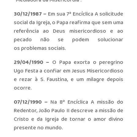
“Mediadora da Misericórdia”.
30/12/1987 –
Em sua 7ª Encíclica A solicitude
social da Igreja, o Papa reafirma que sem uma
referência ao Deus misericordioso e ao
pecado não se podem solucionar
os problemas sociais.
29/04/1990 –
O Papa exorta o peregrino
Ugo Festa a confiar em Jesus Misericordioso
e rezar à S. Faustina, e um milagre depois
ocorre.
07/12/1990 –
Na 8ª Encíclica A missão do
Redentor, João Paulo II descreve a missão de
Cristo e da Igreja de tornar o amor divino
presente no mundo.