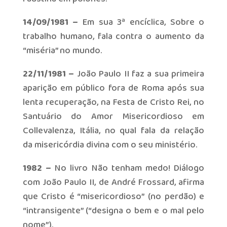
14/09/1981 –
Em sua 3ª encíclica, Sobre o
trabalho humano, fala contra o aumento da
“miséria” no mundo.
22/11/1981 –
João Paulo II faz a sua primeira
aparição em público fora de Roma após sua
lenta recuperação, na Festa de Cristo Rei, no
Santuário do Amor Misericordioso em
Collevalenza, Itália, no qual fala da relação
da misericórdia divina com o seu ministério.
1982 –
No livro Não tenham medo! Diálogo
com João Paulo II, de André Frossard, afirma
que Cristo é “misericordioso” (no perdão) e
“intransigente” (“designa o bem e o mal pelo
nome”).