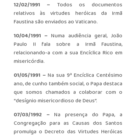
12/02/1991 –
Todos os documentos
relativos às virtudes heróicas da Irmã
Faustina são enviados ao Vaticano.
10/04/1991 –
Numa audiência geral, João
Paulo II fala sobre a Irmã Faustina,
relacionando-a com a sua Encíclica Rico em
misericórdia.
01/05/1991 –
Na sua 9ª Encíclica Centésimo
ano, de cunho também social, o Papa destaca
que somos chamados a colaborar com o
“desígnio misericordioso de Deus”.
07/03/1992 –
Na presença do Papa, a
Congregação para as Causas dos Santos
promulga o Decreto das Virtudes Heróicas