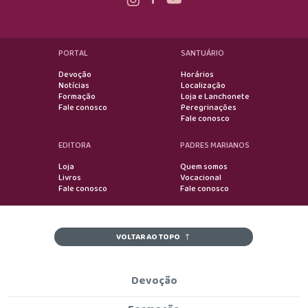
PORTAL
SANTUÁRIO
Devoção
Horários
Notícias
Localização
Formação
Loja e Lanchonete
Fale conosco
Peregrinações
Fale conosco
EDITORA
PADRES MARIANOS
Loja
Quem somos
Livros
Vocacional
Fale conosco
Fale conosco
VOLTAR AO TOPO
Devoção