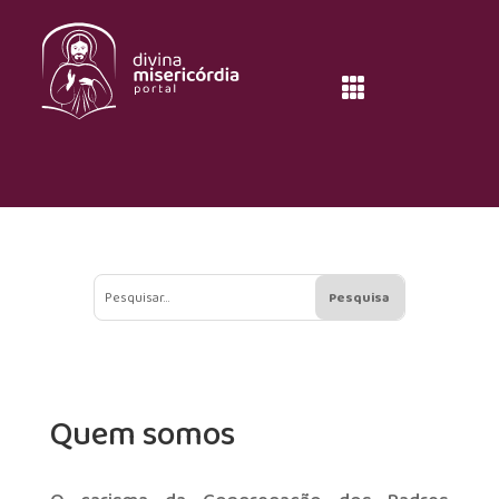

Quem somos