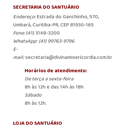
SECRETARIA DO SANTUÁRIO
Endereço:
Estrada do Ganchinho, 570,
Umbará, Curitiba-PR, CEP 81930-165
Fone:
(41) 3148-3200
WhatsApp: (41) 99763-9796
E-
mail:
secretaria@divinamisericordia.com.br
Horários de atendimento:
De terça a sexta-feira
8h às 12h e das 14h às 18h
Sábado
8h às 12h.
LOJA DO SANTUÁRIO