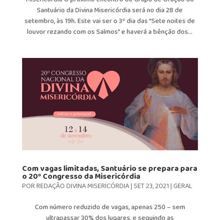
Santuário da Divina Misericórdia será no dia 28 de
setembro, às 19h. Este vai ser o 3º dia das “Sete noites de
louvor rezando com os Salmos” e haverá a bênção dos...
Com vagas limitadas, Santuário se prepara para
o 20º Congresso da Misericórdia
POR
REDAÇÃO DIVINA MISERICÓRDIA
|
SET 23, 2021
|
GERAL
Com número reduzido de vagas, apenas 250 – sem
ultrapassar 30% dos lugares, e seguindo as