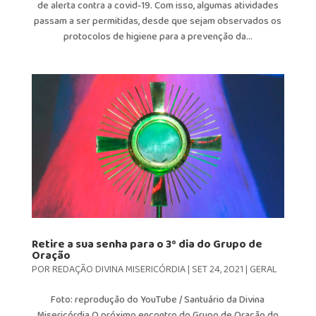
de alerta contra a covid-19. Com isso, algumas atividades
passam a ser permitidas, desde que sejam observados os
protocolos de higiene para a prevenção da...
Retire a sua senha para o 3º dia do Grupo de
Oração
POR
REDAÇÃO DIVINA MISERICÓRDIA
|
SET 24, 2021
|
GERAL
Foto: reprodução do YouTube / Santuário da Divina
Misericórdia O próximo encontro do Grupo de Oração do