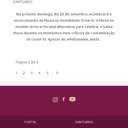
SANTUÁRIO
No próximo domingo, dia 26 de setembro, acontecerá o
encerramento da Missa na modalidade Drive-in. A Missa no
modelo drive-in foi uma alternativa para celebrar a Santa
Missa durante os momentos mais críticos de contaminação
da covid-19. Apesar de, infelizmente, ainda...
Página 2 de 9
1
2
3
4
5
...
9
PORTAL
SANTUÁRIO