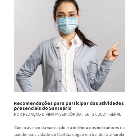
Recomendações para participar das atividades
presenciais do Santuário
POR
REDAÇÃO DIVINA MISERICÓRDIA
|
SET 27, 2021
|
GERAL
Com o avanço da vacinação e a melhora dos indicadores da
pandemia, a cidade de Curitiba segue em bandeira amarela