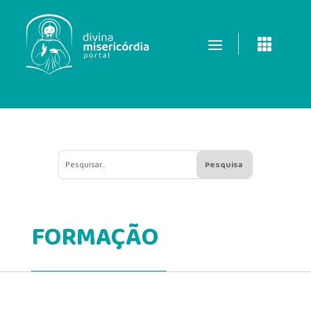

FORMAÇÃO