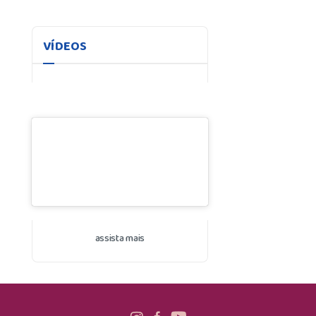
VÍDEOS
assista mais