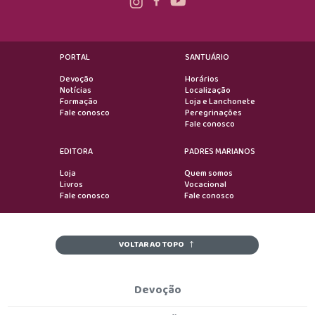
PORTAL
SANTUÁRIO
Devoção
Horários
Notícias
Localização
Formação
Loja e Lanchonete
Fale conosco
Peregrinações
Fale conosco
EDITORA
PADRES MARIANOS
Loja
Quem somos
Livros
Vocacional
Fale conosco
Fale conosco
VOLTAR AO TOPO
Devoção