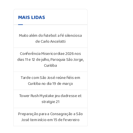
MAIS LIDAS
Muito além do futebol: a fé silenciosa
de Carlo Ancelotti
Conferência Misericordiae 2026 nos
dias 11 e 12 de julho, Paroquia São Jorge,
Curitiba
Tarde com São José reúne fiéis em
Curitiba no dia 19 de março
Tower Rush Mystake jeu dadresse et
stratgie 21
Preparação para a Consagração a São
José tem início em 15 de fevereiro