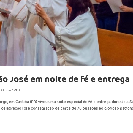
ão José em noite de fé e entrega
,
GERAL
,
HOME
Jorge, em Curitiba (PR) viveu uma noite especial de fé e entrega durante a S
celebração foi a consagração de cerca de 70 pessoas ao glorioso patron