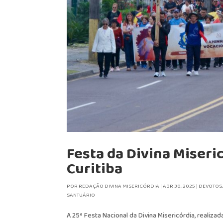
Festa da Divina Miseri
Curitiba
POR
REDAÇÃO DIVINA MISERICÓRDIA
|
ABR 30, 2025
|
DEVOTOS
SANTUÁRIO
A 25ª Festa Nacional da Divina Misericórdia, realizad