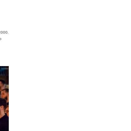
 2000.
o