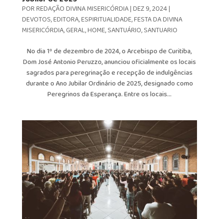
POR
REDAÇÃO DIVINA MISERICÓRDIA
|
DEZ 9, 2024
|
DEVOTOS
,
EDITORA
,
ESPIRITUALIDADE
,
FESTA DA DIVINA
MISERICÓRDIA
,
GERAL
,
HOME
,
SANTUÁRIO
,
SANTUARIO
No dia 1º de dezembro de 2024, o Arcebispo de Curitiba,
Dom José Antonio Peruzzo, anunciou oficialmente os locais
sagrados para peregrinação e recepção de indulgências
durante o Ano Jubilar Ordinário de 2025, designado como
Peregrinos da Esperança. Entre os locais...