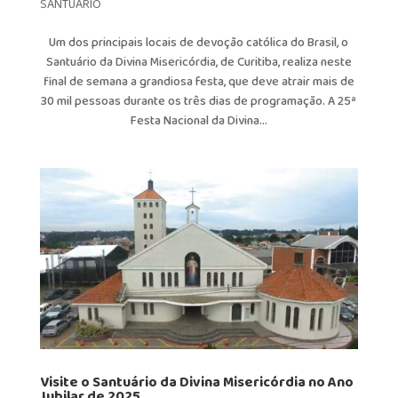
SANTUARIO
Um dos principais locais de devoção católica do Brasil, o
Santuário da Divina Misericórdia, de Curitiba, realiza neste
final de semana a grandiosa festa, que deve atrair mais de
30 mil pessoas durante os três dias de programação. A 25ª
Festa Nacional da Divina...
Visite o Santuário da Divina Misericórdia no Ano
Jubilar de 2025