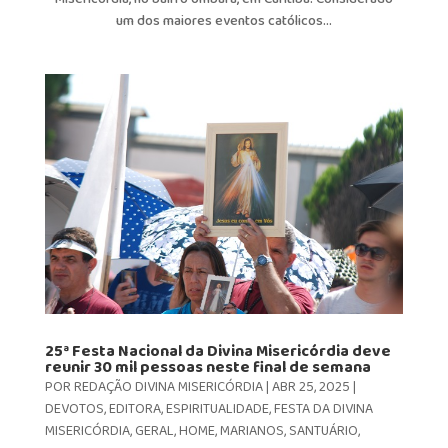
um dos maiores eventos católicos...
25ª Festa Nacional da Divina Misericórdia deve
reunir 30 mil pessoas neste final de semana
POR
REDAÇÃO DIVINA MISERICÓRDIA
|
ABR 25, 2025
|
DEVOTOS
,
EDITORA
,
ESPIRITUALIDADE
,
FESTA DA DIVINA
MISERICÓRDIA
,
GERAL
,
HOME
,
MARIANOS
,
SANTUÁRIO
,