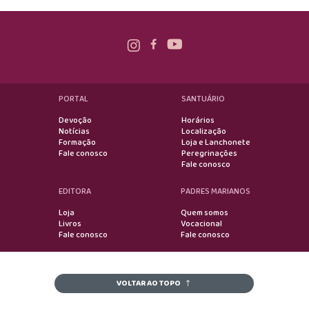
PORTAL
SANTUÁRIO
Devoção
Horários
Notícias
Localização
Formação
Loja e Lanchonete
Fale conosco
Peregrinações
Fale conosco
EDITORA
PADRES MARIANOS
Loja
Quem somos
Livros
Vocacional
Fale conosco
Fale conosco
VOLTAR AO TOPO