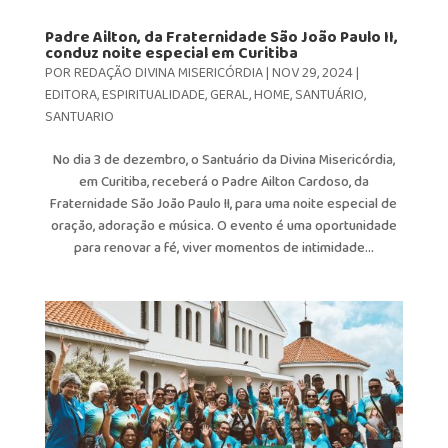
Padre Ailton, da Fraternidade São João Paulo II,
conduz noite especial em Curitiba
POR
REDAÇÃO DIVINA MISERICÓRDIA
|
NOV 29, 2024
|
EDITORA
,
ESPIRITUALIDADE
,
GERAL
,
HOME
,
SANTUÁRIO
,
SANTUARIO
No dia 3 de dezembro, o Santuário da Divina Misericórdia,
em Curitiba, receberá o Padre Ailton Cardoso, da
Fraternidade São João Paulo II, para uma noite especial de
oração, adoração e música. O evento é uma oportunidade
para renovar a fé, viver momentos de intimidade...