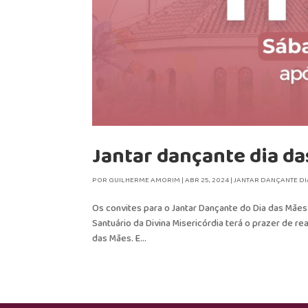
Jantar dançante dia d
POR
GUILHERME AMORIM
|
ABR 25, 2024
|
JANTAR DANÇANTE DI
Os convites para o Jantar Dançante do Dia das Mães n
Santuário da Divina Misericórdia terá o prazer de r
das Mães. E...