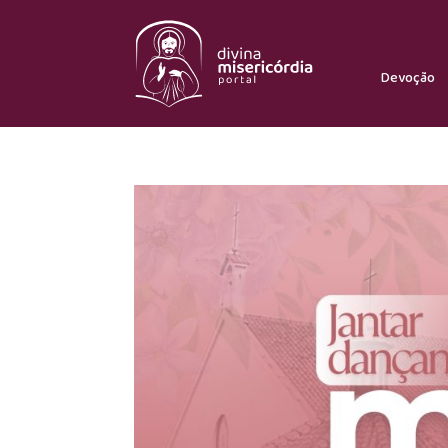
Devoção