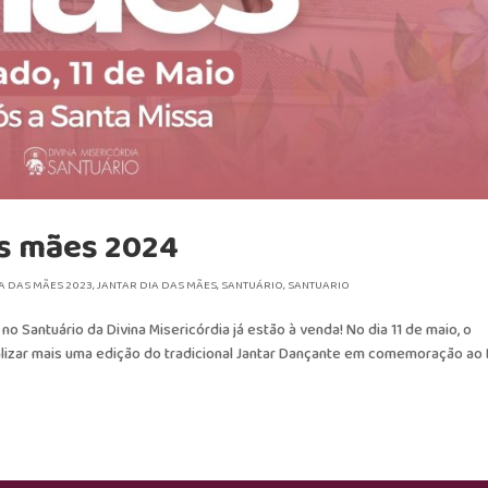
as mães 2024
A DAS MÃES 2023
,
JANTAR DIA DAS MÃES
,
SANTUÁRIO
,
SANTUARIO
o Santuário da Divina Misericórdia já estão à venda! No dia 11 de maio, o
ealizar mais uma edição do tradicional Jantar Dançante em comemoração ao 