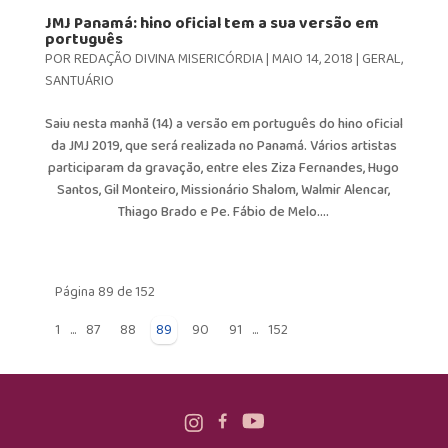
JMJ Panamá: hino oficial tem a sua versão em
português
POR
REDAÇÃO DIVINA MISERICÓRDIA
|
MAIO 14, 2018
|
GERAL
,
SANTUÁRIO
Saiu nesta manhã (14) a versão em português do hino oficial
da JMJ 2019, que será realizada no Panamá. Vários artistas
participaram da gravação, entre eles Ziza Fernandes, Hugo
Santos, Gil Monteiro, Missionário Shalom, Walmir Alencar,
Thiago Brado e Pe. Fábio de Melo....
Página 89 de 152
1
...
87
88
89
90
91
...
152