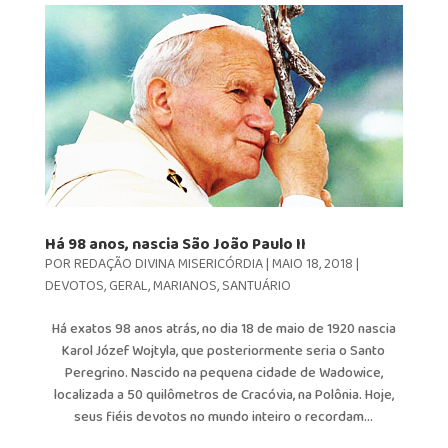
Há 98 anos, nascia São João Paulo II
POR
REDAÇÃO DIVINA MISERICÓRDIA
|
MAIO 18, 2018
|
DEVOTOS
,
GERAL
,
MARIANOS
,
SANTUÁRIO
Há exatos 98 anos atrás, no dia 18 de maio de 1920 nascia
Karol Józef Wojtyla, que posteriormente seria o Santo
Peregrino. Nascido na pequena cidade de Wadowice,
localizada a 50 quilômetros de Cracóvia, na Polônia. Hoje,
seus fiéis devotos no mundo inteiro o recordam...