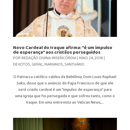
Novo Cardeal do Iraque afirma: “é um impulso
de esperança” aos cristãos perseguidos
POR
REDAÇÃO DIVINA MISERICÓRDIA
|
MAIO 24, 2018
|
DEVOTOS
,
GERAL
,
MARIANOS
,
SANTUÁRIO
O Patriarca católico caldeu da Babilônia, Dom Louis Raphael
Sako, disse que o anúncio do Papa Francisco de que ele
será criado cardeal é um “impulso de esperança” para
uma Igreja que foi perseguida e que sofreu tanto, como o
Iraque. Em uma entrevista ao Vatican News,...