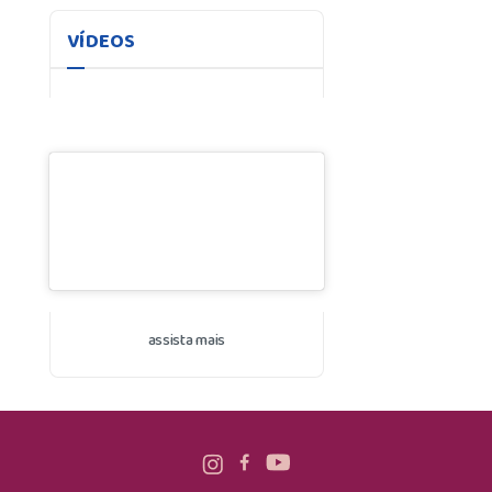
VÍDEOS
assista mais