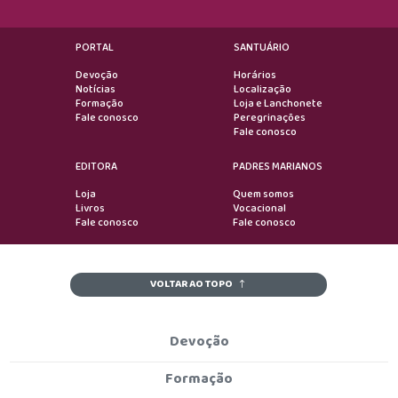
PORTAL
SANTUÁRIO
Devoção
Horários
Notícias
Localização
Formação
Loja e Lanchonete
Fale conosco
Peregrinações
Fale conosco
EDITORA
PADRES MARIANOS
Loja
Quem somos
Livros
Vocacional
Fale conosco
Fale conosco
VOLTAR AO TOPO
Devoção
Formação