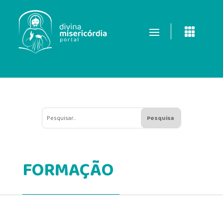

FORMAÇÃO