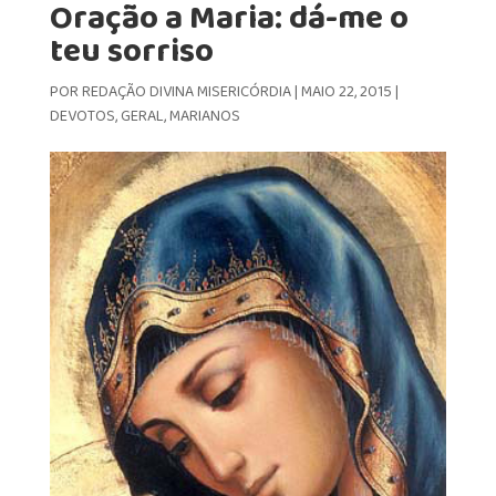
Oração a Maria: dá-me o
teu sorriso
POR
REDAÇÃO DIVINA MISERICÓRDIA
|
MAIO 22, 2015
|
DEVOTOS
,
GERAL
,
MARIANOS