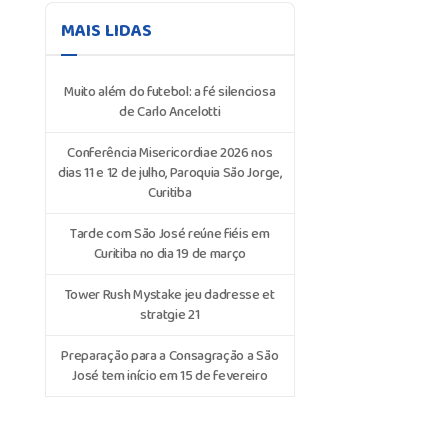
MAIS LIDAS
Muito além do futebol: a fé silenciosa
de Carlo Ancelotti
Conferência Misericordiae 2026 nos
dias 11 e 12 de julho, Paroquia São Jorge,
Curitiba
Tarde com São José reúne fiéis em
Curitiba no dia 19 de março
Tower Rush Mystake jeu dadresse et
stratgie 21
Preparação para a Consagração a São
José tem início em 15 de fevereiro