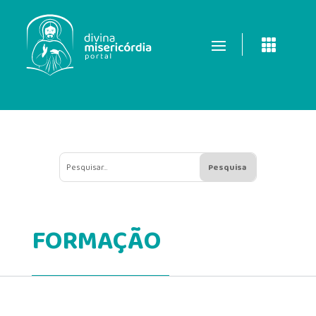

FORMAÇÃO