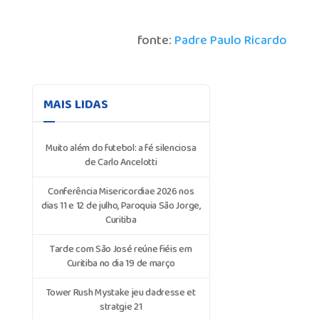
fonte:
Padre Paulo Ricardo
MAIS LIDAS
Muito além do futebol: a fé silenciosa
de Carlo Ancelotti
Conferência Misericordiae 2026 nos
dias 11 e 12 de julho, Paroquia São Jorge,
Curitiba
Tarde com São José reúne fiéis em
Curitiba no dia 19 de março
Tower Rush Mystake jeu dadresse et
stratgie 21