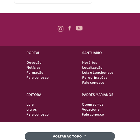
PORTAL
SANTUÁRIO
Devoção
Horários
Notícias
Localização
Formação
Loja e Lanchonete
Fale conosco
Peregrinações
Fale conosco
EDITORA
PADRES MARIANOS
Loja
Quem somos
Livros
Vocacional
Fale conosco
Fale conosco
VOLTAR AO TOPO