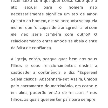
fazer sexo com qualquer coisa. Sabe que o
ato sexual para o homem não
necessariamente significa um ato de amor.
Quanto ao homem, ele se pergunta se aquela
mulher que foi capaz de transgredir a lei com
ele, não seria também com outro? O
relacionamento entre ambos se abala diante
da falta de confiança.
A Igreja, então, porque quer bem aos seus
filhos e seus relacionamentos ensina a
castidade, a continência e diz: “Esperem!
Sejam castos! Abstenham-se”. Assim, unidos
pelo sacramento do matrimônio, em corpo e
em alma, poderão então se “misturar” nos
filhos, os quais querem ter pais para sempre.