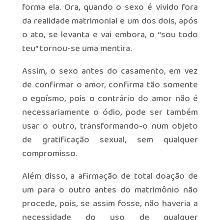
forma ela. Ora, quando o sexo é vivido fora
da realidade matrimonial e um dos dois, após
o ato, se levanta e vai embora, o “sou todo
teu” tornou-se uma mentira.
Assim, o sexo antes do casamento, em vez
de confirmar o amor, confirma tão somente
o egoísmo, pois o contrário do amor não é
necessariamente o ódio, pode ser também
usar o outro, transformando-o num objeto
de gratificação sexual, sem qualquer
compromisso.
Além disso, a afirmação de total doação de
um para o outro antes do matrimônio não
procede, pois, se assim fosse, não haveria a
necessidade do uso de qualquer