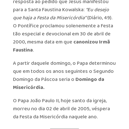
resposta ao pedido que Jesus manifestou
para a Santa Faustina Kowalska:
“Eu desejo
que haja a Festa da Misericórdia”
(Diário, 49).
O Pontífice proclamou solenemente a Festa
tão especial e devocional em 30 de abril de
2000, mesma data em que
canonizou Irmã
Faustina
.
A partir daquele domingo, o Papa determinou
que em todos os anos seguintes o Segundo
Domingo da Páscoa seria o
Domingo da
Misericórdia.
O Papa João Paulo II, hoje santo da igreja,
morreu no dia 02 de abril de 2005, véspera
da Festa da Misericórdia naquele ano.