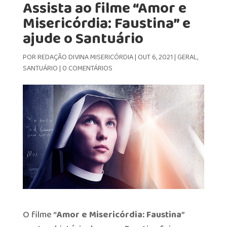
Assista ao filme “Amor e
Misericórdia: Faustina” e
ajude o Santuário
POR
REDAÇÃO DIVINA MISERICÓRDIA
|
OUT 6, 2021
|
GERAL
,
SANTUÁRIO
|
0 COMENTÁRIOS
O filme “
Amor e Misericórdia: Faustina
”