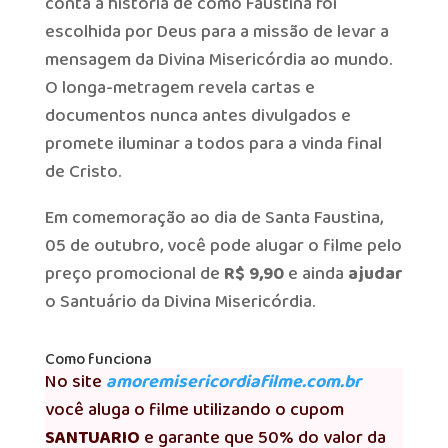
conta a história de como Faustina foi
escolhida por Deus para a missão de levar a
mensagem da Divina Misericórdia ao mundo.
O longa-metragem revela cartas e
documentos nunca antes divulgados e
promete iluminar a todos para a vinda final
de Cristo.
Em comemoração ao dia de Santa Faustina,
05 de outubro, você pode alugar o filme pelo
preço promocional de
R$ 9,90
e ainda
ajudar
o Santuário da Divina Misericórdia.
Como funciona
No site
amoremisericordiafilme.com.br
você aluga o filme utilizando o cupom
SANTUARIO
e garante que 50% do valor da