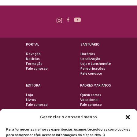
PORTAL
SANTUÁRIO
Devoção
Horários
Notícias
Localização
Formação
Loja e Lanchonete
Fale conosco
Peregrinações
Fale conosco
EDITORA
PADRES MARIANOS
Loja
Quem somos
Livros
Vocacional
Fale conosco
Fale conosco
Gerenciar o consentimento
VOLTAR AO TOPO
Para fornecer as melhores experiências, usamos tecnologias como cookies
para armazenar e/ou acessar informações do dispositivo. O