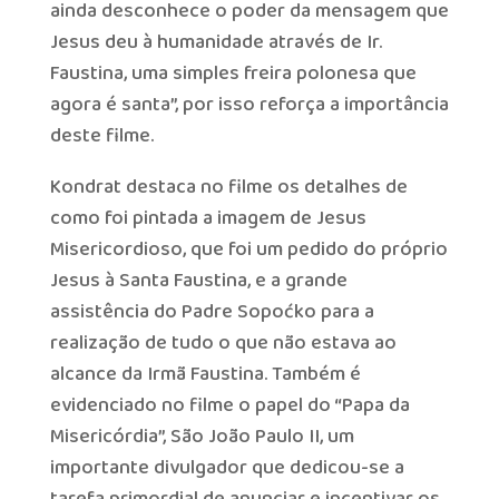
ainda desconhece o poder da mensagem que
Jesus deu à humanidade através de Ir.
Faustina, uma simples freira polonesa que
agora é santa”, por isso reforça a importância
deste filme.
Kondrat destaca no filme os detalhes de
como foi pintada a imagem de Jesus
Misericordioso, que foi um pedido do próprio
Jesus à Santa Faustina, e a grande
assistência do Padre Sopoćko para a
realização de tudo o que não estava ao
alcance da Irmã Faustina. Também é
evidenciado no filme o papel do “Papa da
Misericórdia”, São João Paulo II, um
importante divulgador que dedicou-se a
tarefa primordial de anunciar e incentivar os