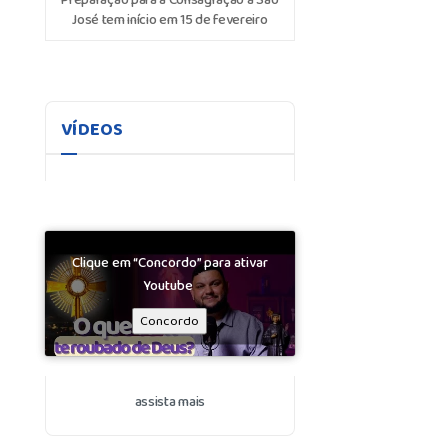
José tem início em 15 de fevereiro
VÍDEOS
Clique em “Concordo” para ativar
Youtube
Concordo
assista mais