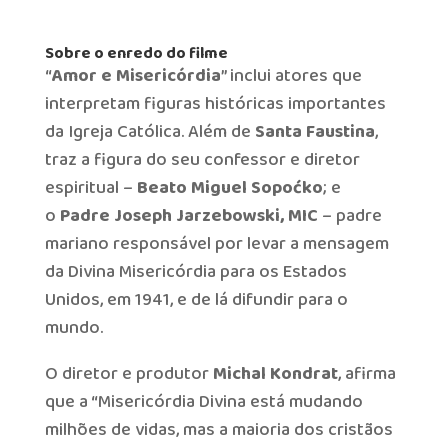
Sobre o enredo do filme
“
Amor e Misericórdia
” inclui atores que
interpretam figuras históricas importantes
da Igreja Católica. Além de
Santa Faustina
,
traz a figura do seu confessor e diretor
espiritual –
Beato Miguel Sopoćko
; e
o
Padre Joseph Jarzebowski, MIC
– padre
mariano responsável por levar a mensagem
da Divina Misericórdia para os Estados
Unidos, em 1941, e de lá difundir para o
mundo.
O diretor e produtor
Michal Kondrat
, afirma
que a “Misericórdia Divina está mudando
milhões de vidas, mas a maioria dos cristãos