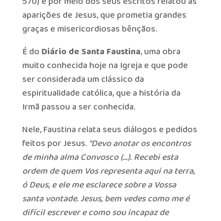
570) e por meio dos seus escritos relatou as
aparições de Jesus, que prometia grandes
graças e misericordiosas bênçãos.
É do
Diário de Santa Faustina
, uma obra
muito conhecida hoje na Igreja e que pode
ser considerada um clássico da
espiritualidade católica, que a história da
Irmã passou a ser conhecida.
Nele, Faustina relata seus diálogos e pedidos
feitos por Jesus.
“Devo anotar os encontros
de minha alma Convosco (…). Recebi esta
ordem de quem Vos representa aqui na terra,
ó Deus, e ele me esclarece sobre a Vossa
santa vontade. Jesus, bem vedes como me é
difícil escrever e como sou incapaz de