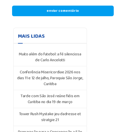
MAIS LIDAS
Muito além do futebol: a fé silenciosa
de Carlo Ancelotti
Conferência Misericordiae 2026 nos
dias 11 e 12 de julho, Paroquia São Jorge,
Curitiba
Tarde com São José reúne fiéis em
Curitiba no dia 19 de março
Tower Rush Mystake jeu dadresse et
stratgie 21
Preparação para a Consagração a São