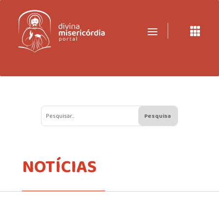

NOTÍCIAS