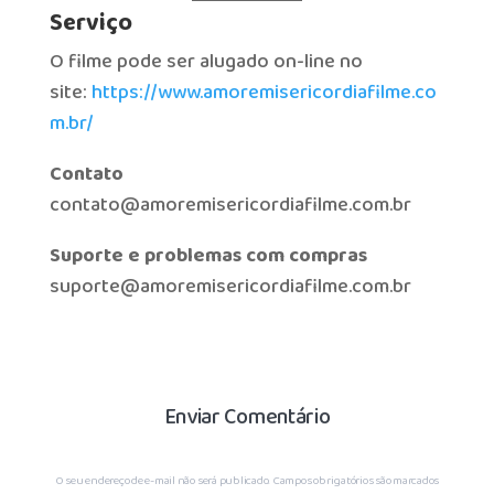
Serviço
O filme pode ser alugado on-line no
site:
https://www.amoremisericordiafilme.co
m.br/
Contato
contato@amoremisericordiafilme.com.br
Suporte e problemas com compras
suporte@amoremisericordiafilme.com.br
Enviar Comentário
O seu endereço de e-mail não será publicado.
Campos obrigatórios são marcados