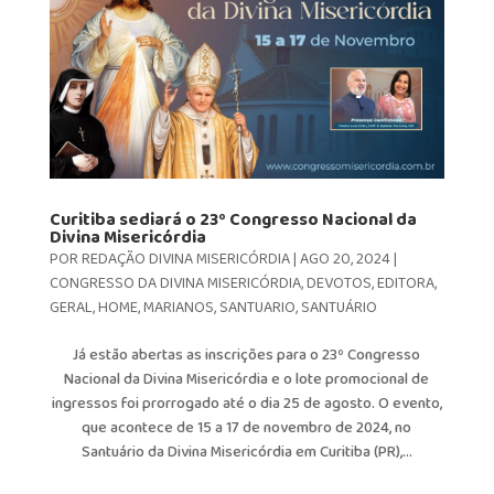
Curitiba sediará o 23º Congresso Nacional da
Divina Misericórdia
POR
REDAÇÃO DIVINA MISERICÓRDIA
|
AGO 20, 2024
|
CONGRESSO DA DIVINA MISERICÓRDIA
,
DEVOTOS
,
EDITORA
,
GERAL
,
HOME
,
MARIANOS
,
SANTUARIO
,
SANTUÁRIO
Já estão abertas as inscrições para o 23º Congresso
Nacional da Divina Misericórdia e o lote promocional de
ingressos foi prorrogado até o dia 25 de agosto. O evento,
que acontece de 15 a 17 de novembro de 2024, no
Santuário da Divina Misericórdia em Curitiba (PR),...