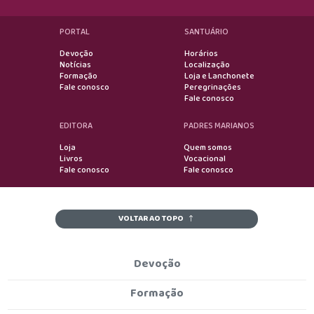
PORTAL
SANTUÁRIO
Devoção
Horários
Notícias
Localização
Formação
Loja e Lanchonete
Fale conosco
Peregrinações
Fale conosco
EDITORA
PADRES MARIANOS
Loja
Quem somos
Livros
Vocacional
Fale conosco
Fale conosco
VOLTAR AO TOPO
Devoção
Formação