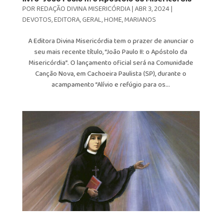
POR
REDAÇÃO DIVINA MISERICÓRDIA
|
ABR 3, 2024
|
DEVOTOS
,
EDITORA
,
GERAL
,
HOME
,
MARIANOS
A Editora Divina Misericórdia tem o prazer de anunciar o
seu mais recente título, “João Paulo II: o Apóstolo da
Misericórdia”. O lançamento oficial será na Comunidade
Canção Nova, em Cachoeira Paulista (SP), durante o
acampamento “Alívio e refúgio para os...