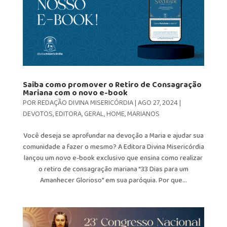
Saiba como promover o Retiro de Consagração
Mariana com o novo e-book
POR
REDAÇÃO DIVINA MISERICÓRDIA
|
AGO 27, 2024
|
DEVOTOS
,
EDITORA
,
GERAL
,
HOME
,
MARIANOS
Você deseja se aprofundar na devoção a Maria e ajudar sua
comunidade a fazer o mesmo? A Editora Divina Misericórdia
lançou um novo e-book exclusivo que ensina como realizar
o retiro de consagração mariana “33 Dias para um
Amanhecer Glorioso” em sua paróquia. Por que...