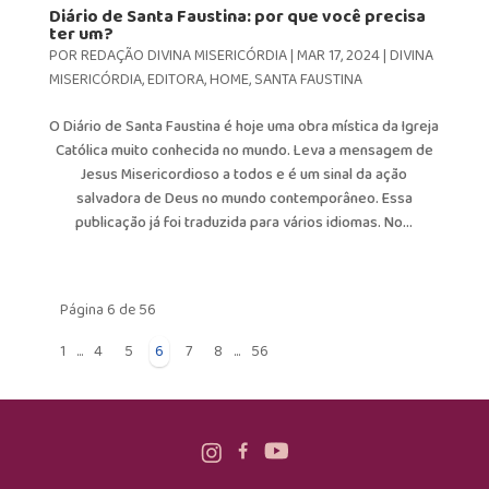
Diário de Santa Faustina: por que você precisa
ter um?
POR
REDAÇÃO DIVINA MISERICÓRDIA
|
MAR 17, 2024
|
DIVINA
MISERICÓRDIA
,
EDITORA
,
HOME
,
SANTA FAUSTINA
O Diário de Santa Faustina é hoje uma obra mística da Igreja
Católica muito conhecida no mundo. Leva a mensagem de
Jesus Misericordioso a todos e é um sinal da ação
salvadora de Deus no mundo contemporâneo. Essa
publicação já foi traduzida para vários idiomas. No...
Página 6 de 56
1
...
4
5
6
7
8
...
56