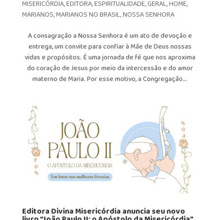
MISERICÓRDIA
,
EDITORA
,
ESPIRITUALIDADE
,
GERAL
,
HOME
,
MARIANOS
,
MARIANOS NO BRASIL
,
NOSSA SENHORA
A consagração a Nossa Senhora é um ato de devoção e
entrega, um convite para confiar à Mãe de Deus nossas
vidas e propósitos. É uma jornada de fé que nos aproxima
do coração de Jesus por meio da intercessão e do amor
materno de Maria. Por esse motivo, a Congregação...
Editora Divina Misericórdia anuncia seu novo
livro “João Paulo II: o Apóstolo da Misericórdia”