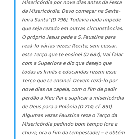
Misericórdia por nove dias antes da Festa
da Misericórdia. Devo começar na Sexta-
feira Santa” (D 796). Todavia nada impede
que seja rezado em outras circunstâncias.
O próprio Jesus pede a S. Faustina para
rezá-lo várias vezes: Recita, sem cessar,
este Terço que te ensinei (D 687); Vai falar
com a Superiora e diz que desejo que
todas as Irmãs e educandas rezem esse
Terço que te ensinei. Devem rezá-lo por
nove dias na capela, com o fim de pedir
perdão a Meu Pai e suplicar a misericórdia
de Deus para a Polônia (D 714; cf. 851).
Algumas vezes Faustina reza o Terço da
Misericórdia pedindo bom tempo (ora a
chuva, ora o fim da tempestade) – e obtém