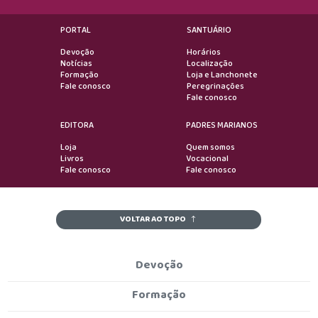
PORTAL
SANTUÁRIO
Devoção
Horários
Notícias
Localização
Formação
Loja e Lanchonete
Fale conosco
Peregrinações
Fale conosco
EDITORA
PADRES MARIANOS
Loja
Quem somos
Livros
Vocacional
Fale conosco
Fale conosco
VOLTAR AO TOPO
Devoção
Formação