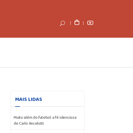
MAIS LIDAS
Muito além do futebol: a fé silenciosa
de Carlo Ancelotti