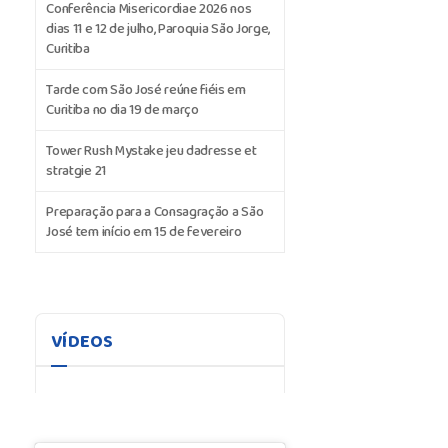
Conferência Misericordiae 2026 nos
dias 11 e 12 de julho, Paroquia São Jorge,
Curitiba
Tarde com São José reúne fiéis em
Curitiba no dia 19 de março
Tower Rush Mystake jeu dadresse et
stratgie 21
Preparação para a Consagração a São
José tem início em 15 de fevereiro
VÍDEOS