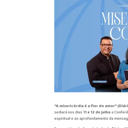
“A misericórdia é a flor do amor” (Diári
sediará nos dias
11 e 12 de julho
a Confer
espiritual e ao aprofundamento da mensage