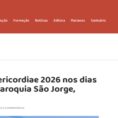
oção
Formação
Notícias
Editora
Marianos
Santuário
ricordiae 2026 nos dias
 Paroquia São Jorge,
S
|
0 COMENTÁRIOS