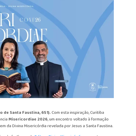
o de Santa Faustina, 651).
Com esta inspiração, Curitiba
ência
Misericordiae 2026
, um encontro voltado à formação
m da Divina Misericórdia revelada por Jesus a Santa Faustina.