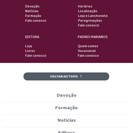
Devoção
Horários
Notícias
Localização
Formação
Loja e Lanchonete
Fale conosco
Peregrinações
Fale conosco
EDITORA
PADRES MARIANOS
Loja
Quem somos
Livros
Vocacional
Fale conosco
Fale conosco
VOLTAR AO TOPO
Devoção
Formação
Notícias
Editora