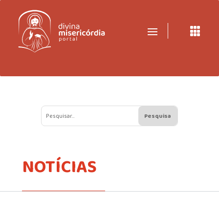

NOTÍCIAS