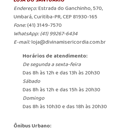
LOJA DO SANTUÁRIO
Endereço:
Estrada do Ganchinho, 570,
Umbará, Curitiba-PR, CEP 81930-165
Fone:
(41) 3149-7570
WhatsApp: (41) 99267-6434
E-mail:
loja@divinamisericordia.com.br
Horários de atendimento:
De segunda a sexta-feira
Das 8h às 12h e das 13h às 20h30
Sábado
Das 8h às 12h e das 15h às 20h30
Domingo
Das 8h às 10h30 e das 18h às 20h30
Ônibus Urbano: