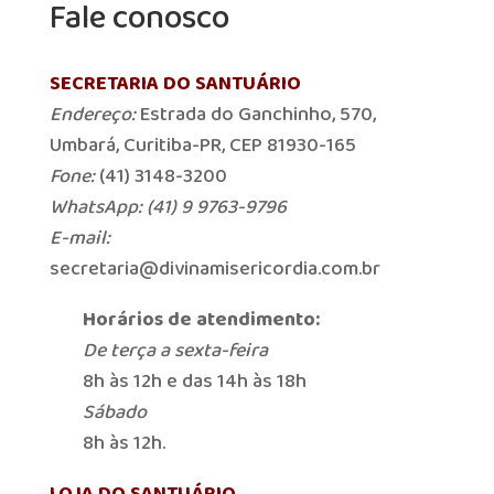
Fale conosco
SECRETARIA DO SANTUÁRIO
Endereço:
Estrada do Ganchinho, 570,
Umbará, Curitiba-PR, CEP 81930-165
Fone:
(41) 3148-3200
WhatsApp: (41) 9 9763-9796
E-mail:
secretaria@divinamisericordia.com.br
Horários de atendimento:
De terça a sexta-feira
8h às 12h e das 14h às 18h
Sábado
8h às 12h.