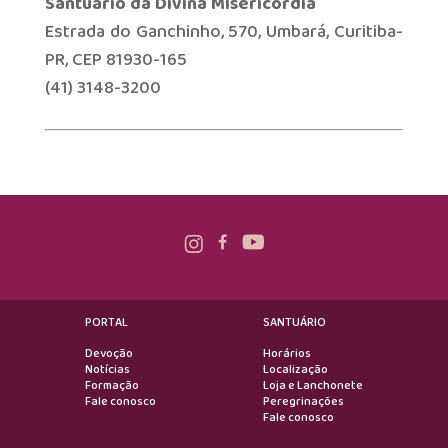
Santuário da Divina Misericórdia
Estrada do Ganchinho, 570, Umbará, Curitiba-
PR, CEP 81930-165
(41) 3148-3200
PORTAL
SANTUÁRIO
Devoção
Horários
Notícias
Localização
Formação
Loja e Lanchonete
Fale conosco
Peregrinações
Fale conosco