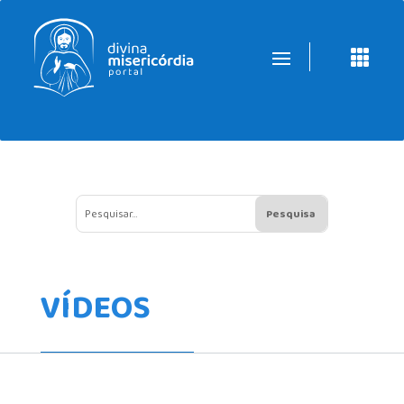

VÍDEOS