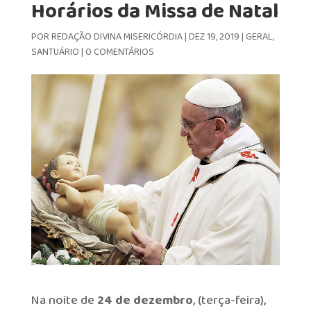
Horários da Missa de Natal
POR
REDAÇÃO DIVINA MISERICÓRDIA
|
DEZ 19, 2019
|
GERAL
,
SANTUÁRIO
|
0 COMENTÁRIOS
Na noite de
24 de dezembro
, (terça-feira),