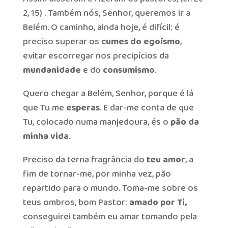
2, 15) . Também nós, Senhor, queremos ir a
Belém. O caminho, ainda hoje, é difícil: é
preciso superar os
cumes do egoísmo
,
evitar escorregar nos precipícios da
mundanidade
e do
consumismo
.
Quero chegar a Belém, Senhor, porque é lá
que Tu me
esperas
. E dar-me conta de que
Tu, colocado numa manjedoura, és o
pão da
minha vida
.
Preciso da terna fragrância do
teu amor
, a
fim de tornar-me, por minha vez, pão
repartido para o mundo. Toma-me sobre os
teus ombros, bom Pastor:
amado por Ti,
conseguirei também eu amar tomando pela