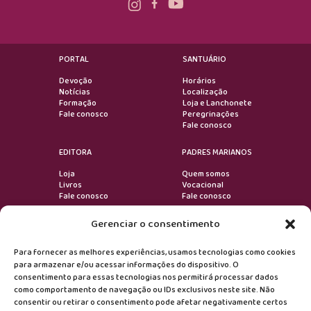
PORTAL
SANTUÁRIO
Devoção
Horários
Notícias
Localização
Formação
Loja e Lanchonete
Fale conosco
Peregrinações
Fale conosco
EDITORA
PADRES MARIANOS
Loja
Quem somos
Livros
Vocacional
Fale conosco
Fale conosco
Gerenciar o consentimento
VOLTAR AO TOPO
Para fornecer as melhores experiências, usamos tecnologias como cookies
para armazenar e/ou acessar informações do dispositivo. O
consentimento para essas tecnologias nos permitirá processar dados
Devoção
como comportamento de navegação ou IDs exclusivos neste site. Não
consentir ou retirar o consentimento pode afetar negativamente certos