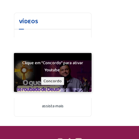
VÍDEOS
Clique em “Concordo” para ativar
Youtube
Concordo
assista mais