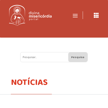

NOTÍCIAS