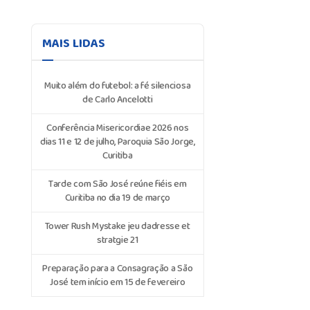
MAIS LIDAS
Muito além do futebol: a fé silenciosa
de Carlo Ancelotti
Conferência Misericordiae 2026 nos
dias 11 e 12 de julho, Paroquia São Jorge,
Curitiba
Tarde com São José reúne fiéis em
Curitiba no dia 19 de março
Tower Rush Mystake jeu dadresse et
stratgie 21
Preparação para a Consagração a São
José tem início em 15 de fevereiro