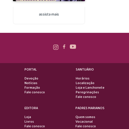
assista mais
PORTAL
SANTUÁRIO
Devoção
Horários
Notícias
Localização
Formação
Loja e Lanchonete
Fale conosco
Peregrinações
Fale conosco
EDITORA
PADRES MARIANOS
Loja
Quem somos
Livros
Vocacional
Fale conosco
Fale conosco