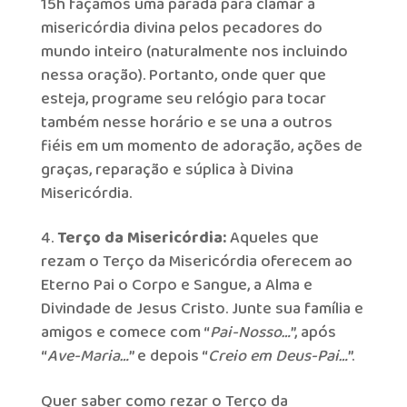
15h façamos uma parada para clamar a
misericórdia divina pelos pecadores do
mundo inteiro (naturalmente nos incluindo
nessa oração). Portanto, onde quer que
esteja, programe seu relógio para tocar
também nesse horário e se una a outros
fiéis em um momento de adoração, ações de
graças, reparação e súplica à Divina
Misericórdia.
Terço da Misericórdia:
Aqueles que
rezam o Terço da Misericórdia oferecem ao
Eterno Pai o Corpo e Sangue, a Alma e
Divindade de Jesus Cristo. Junte sua família e
amigos e comece com “
Pai-Nosso…
”, após
“
Ave-Maria…
” e depois “
Creio em Deus-Pai…
”.
Quer saber como rezar o Terço da