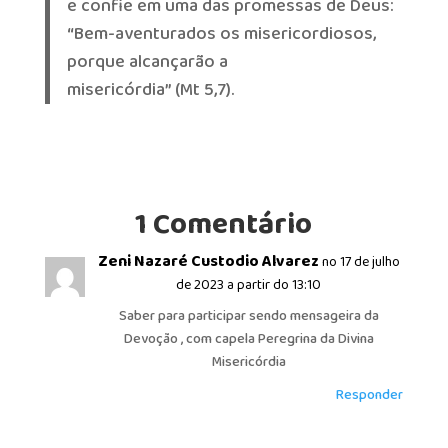
e confie em uma das promessas de Deus:
“Bem-aventurados os misericordiosos,
porque alcançarão a
misericórdia” (Mt 5,7).
1 Comentário
Zeni Nazaré Custodio Alvarez
no 17 de julho
de 2023 a partir do 13:10
Saber para participar sendo mensageira da
Devoção , com capela Peregrina da Divina
Misericórdia
Responder