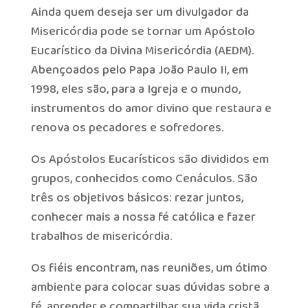
Ainda quem deseja ser um divulgador da
Misericórdia pode se tornar um Apóstolo
Eucarístico da Divina Misericórdia (AEDM).
Abençoados pelo Papa João Paulo II, em
1998, eles são, para a Igreja e o mundo,
instrumentos do amor divino que restaura e
renova os pecadores e sofredores.
Os Apóstolos Eucarísticos são divididos em
grupos, conhecidos como Cenáculos. São
três os objetivos básicos: rezar juntos,
conhecer mais a nossa fé católica e fazer
trabalhos de misericórdia.
Os fiéis encontram, nas reuniões, um ótimo
ambiente para colocar suas dúvidas sobre a
fé, aprender e compartilhar sua vida cristã