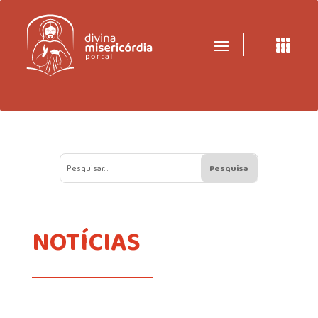

NOTÍCIAS