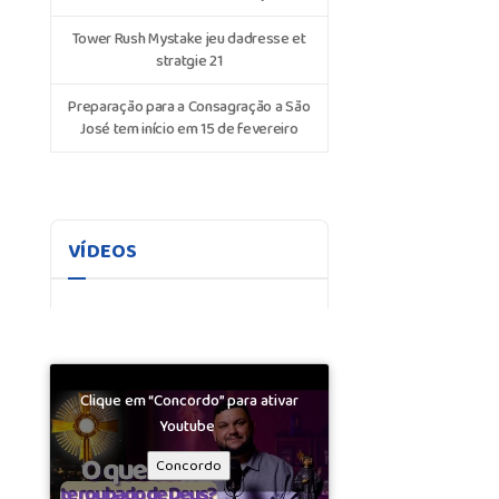
Tower Rush Mystake jeu dadresse et
stratgie 21
Preparação para a Consagração a São
José tem início em 15 de fevereiro
VÍDEOS
Clique em “Concordo” para ativar
Youtube
Concordo