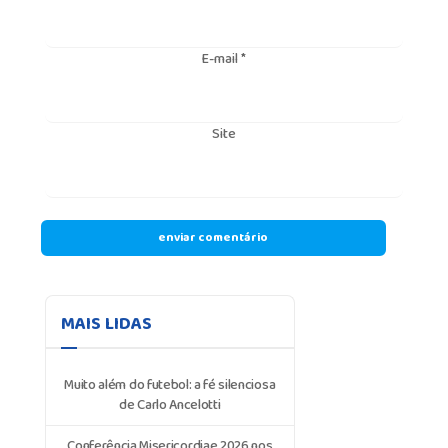
E-mail
*
Site
MAIS LIDAS
Muito além do futebol: a fé silenciosa
de Carlo Ancelotti
Conferência Misericordiae 2026 nos