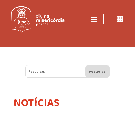

NOTÍCIAS