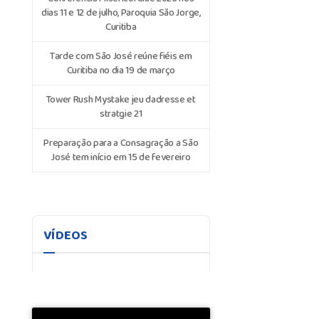
dias 11 e 12 de julho, Paroquia São Jorge,
Curitiba
Tarde com São José reúne fiéis em
Curitiba no dia 19 de março
Tower Rush Mystake jeu dadresse et
stratgie 21
Preparação para a Consagração a São
José tem início em 15 de fevereiro
VÍDEOS