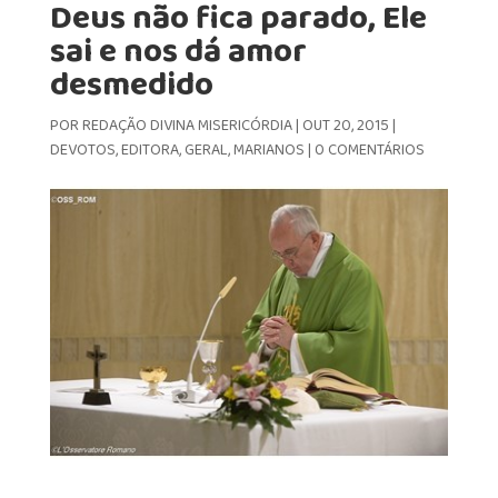
Deus não fica parado, Ele
sai e nos dá amor
desmedido
POR
REDAÇÃO DIVINA MISERICÓRDIA
|
OUT 20, 2015
|
DEVOTOS
,
EDITORA
,
GERAL
,
MARIANOS
|
0 COMENTÁRIOS