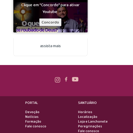
Clique em “Concordo” para ativar
Youtube
Concordo
assista mais
PORTAL
SANTUÁRIO
Devoção
Horários
Notícias
Localização
Formação
Loja e Lanchonete
Fale conosco
Peregrinações
Fale conosco