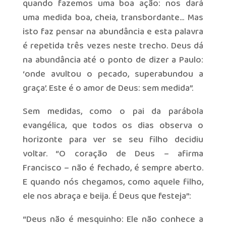
quando fazemos uma boa ação: nos dará
uma medida boa, cheia, transbordante… Mas
isto faz pensar na abundância e esta palavra
é repetida três vezes neste trecho. Deus dá
na abundância até o ponto de dizer a Paulo:
‘onde avultou o pecado, superabundou a
graça’. Este é o amor de Deus: sem medida”.
Sem medidas, como o pai da parábola
evangélica, que todos os dias observa o
horizonte para ver se seu filho decidiu
voltar. “O coração de Deus – afirma
Francisco – não é fechado, é sempre aberto.
E quando nós chegamos, como aquele filho,
ele nos abraça e beija. É Deus que festeja”:
“Deus não é mesquinho: Ele não conhece a