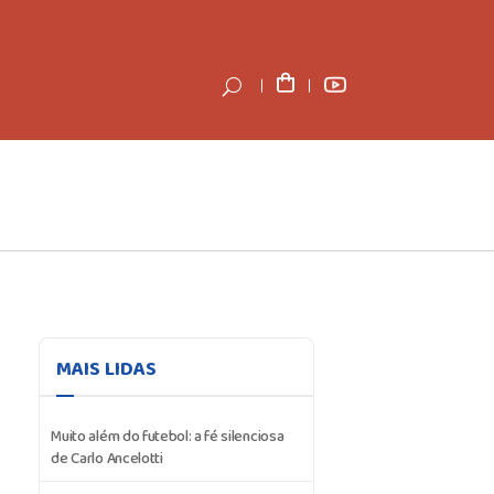
MAIS LIDAS
Muito além do futebol: a fé silenciosa
de Carlo Ancelotti