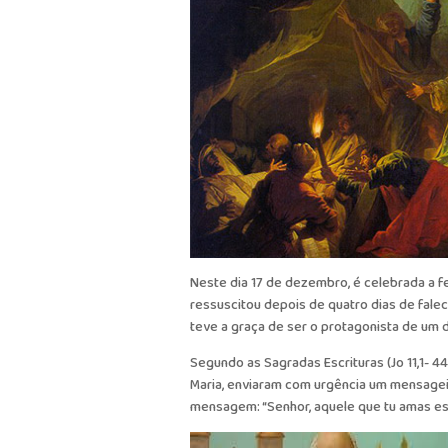
Neste dia 17 de dezembro, é celebrada a f
ressuscitou depois de quatro dias de falec
teve a graça de ser o protagonista de um 
Segundo as Sagradas Escrituras (Jo 11,1- 4
Maria, enviaram com urgência um mensageir
mensagem: “Senhor, aquele que tu amas es