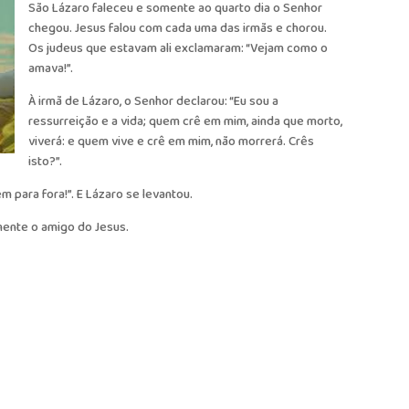
São Lázaro faleceu e somente ao quarto dia o Senhor
chegou. Jesus falou com cada uma das irmãs e chorou.
Os judeus que estavam ali exclamaram: “Vejam como o
amava!”.
À irmã de Lázaro, o Senhor declarou: “Eu sou a
ressurreição e a vida; quem crê em mim, ainda que morto,
viverá: e quem vive e crê em mim, não morrerá. Crês
isto?”.
m para fora!”. E Lázaro se levantou.
mente o amigo do Jesus.