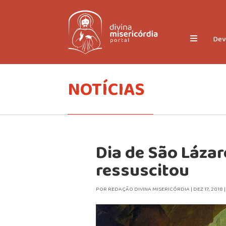
Dev
NOTÍCIAS
Dia de São Lázar
ressuscitou
POR
REDAÇÃO DIVINA MISERICÓRDIA
|
DEZ 17, 2018