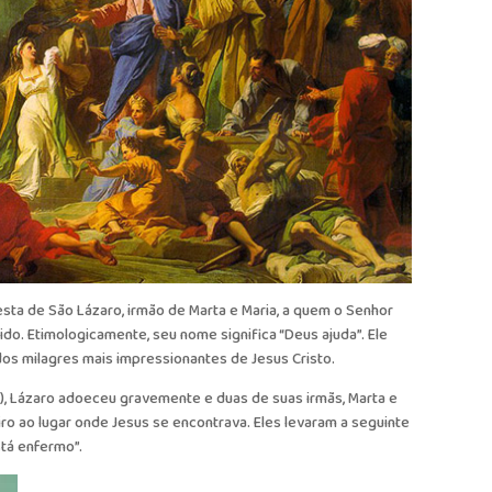
esta de São Lázaro, irmão de Marta e Maria, a quem o Senhor
ido. Etimologicamente, seu nome significa “Deus ajuda”. Ele
dos milagres mais impressionantes de Jesus Cristo.
4), Lázaro adoeceu gravemente e duas de suas irmãs, Marta e
o ao lugar onde Jesus se encontrava. Eles levaram a seguinte
tá enfermo”.