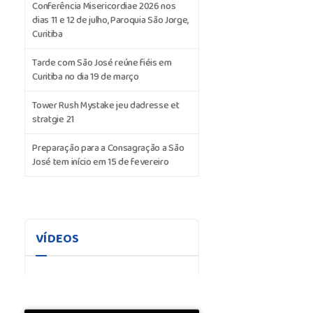
Conferência Misericordiae 2026 nos
dias 11 e 12 de julho, Paroquia São Jorge,
Curitiba
Tarde com São José reúne fiéis em
Curitiba no dia 19 de março
Tower Rush Mystake jeu dadresse et
stratgie 21
Preparação para a Consagração a São
José tem início em 15 de fevereiro
VÍDEOS