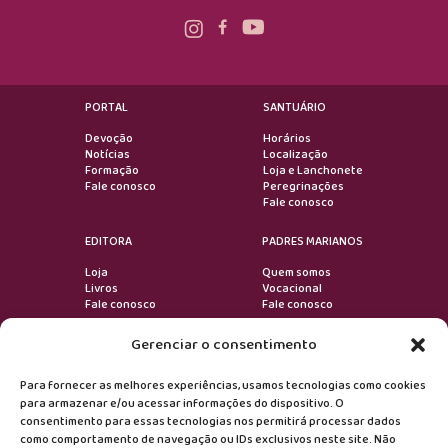
PORTAL
SANTUÁRIO
Devoção
Horários
Notícias
Localização
Formação
Loja e Lanchonete
Fale conosco
Peregrinações
Fale conosco
EDITORA
PADRES MARIANOS
Loja
Quem somos
Livros
Vocacional
Fale conosco
Fale conosco
Gerenciar o consentimento
VOLTAR AO TOPO
Para fornecer as melhores experiências, usamos tecnologias como cookies
para armazenar e/ou acessar informações do dispositivo. O
consentimento para essas tecnologias nos permitirá processar dados
Devoção
como comportamento de navegação ou IDs exclusivos neste site. Não