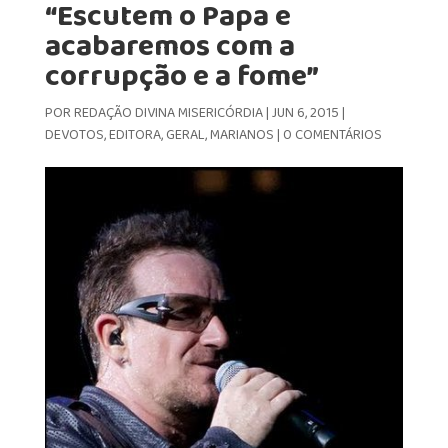
“Escutem o Papa e
acabaremos com a
corrupção e a fome”
POR
REDAÇÃO DIVINA MISERICÓRDIA
|
JUN 6, 2015
|
DEVOTOS
,
EDITORA
,
GERAL
,
MARIANOS
|
0 COMENTÁRIOS