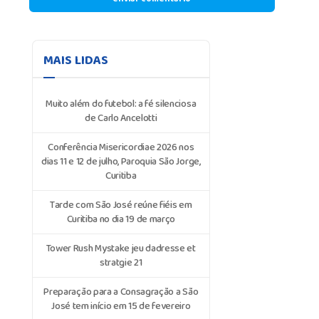
MAIS LIDAS
Muito além do futebol: a fé silenciosa
de Carlo Ancelotti
Conferência Misericordiae 2026 nos
dias 11 e 12 de julho, Paroquia São Jorge,
Curitiba
Tarde com São José reúne fiéis em
Curitiba no dia 19 de março
Tower Rush Mystake jeu dadresse et
stratgie 21
Preparação para a Consagração a São
José tem início em 15 de fevereiro