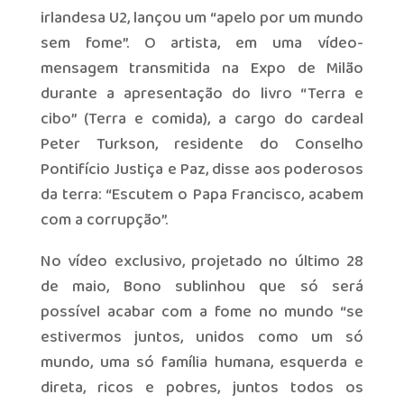
irlandesa U2, lançou um “apelo por um mundo
sem fome”. O artista, em uma vídeo-
mensagem transmitida na Expo de Milão
durante a apresentação do livro “Terra e
cibo” (Terra e comida), a cargo do cardeal
Peter Turkson, residente do Conselho
Pontifício Justiça e Paz, disse aos poderosos
da terra: “Escutem o Papa Francisco, acabem
com a corrupção”.
No vídeo exclusivo, projetado no último 28
de maio, Bono sublinhou que só será
possível acabar com a fome no mundo “se
estivermos juntos, unidos como um só
mundo, uma só família humana, esquerda e
direta, ricos e pobres, juntos todos os