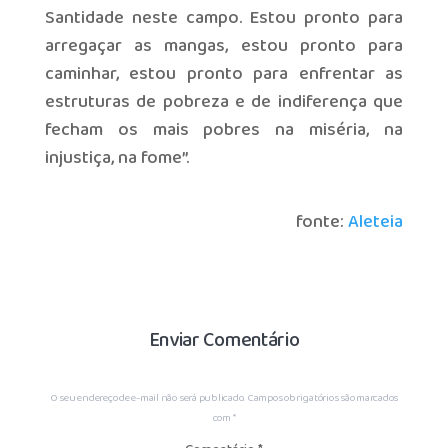
Santidade neste campo. Estou pronto para
arregaçar as mangas, estou pronto para
caminhar, estou pronto para enfrentar as
estruturas de pobreza e de indiferença que
fecham os mais pobres na miséria, na
injustiça, na fome”.
fonte:
Aleteia
Enviar Comentário
O seu endereço de e-mail não será publicado.
Campos obrigatórios são marcados
com
*