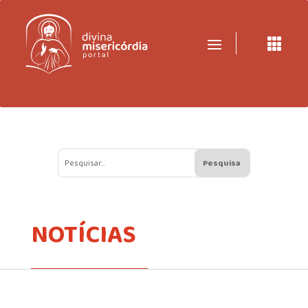

NOTÍCIAS