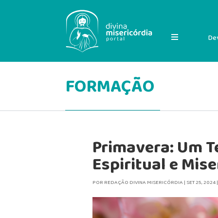
De
FORMAÇÃO
Primavera: Um 
Espiritual e Mis
POR
REDAÇÃO DIVINA MISERICÓRDIA
|
SET 25, 2024