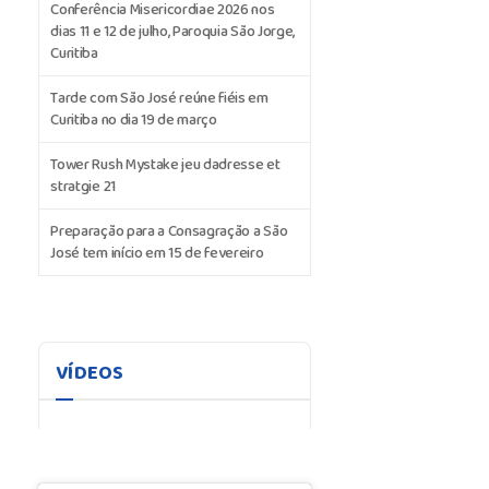
Conferência Misericordiae 2026 nos
dias 11 e 12 de julho, Paroquia São Jorge,
Curitiba
Tarde com São José reúne fiéis em
Curitiba no dia 19 de março
Tower Rush Mystake jeu dadresse et
stratgie 21
Preparação para a Consagração a São
José tem início em 15 de fevereiro
VÍDEOS