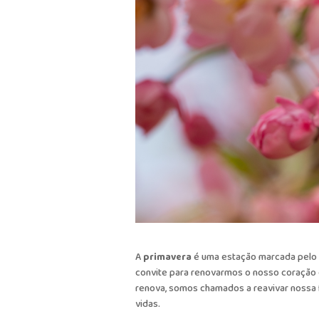
A
primavera
é uma estação marcada pelo 
convite para renovarmos o nosso coração
renova, somos chamados a reavivar nossa 
vidas.