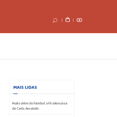
MAIS LIDAS
Muito além do futebol: a fé silenciosa
de Carlo Ancelotti