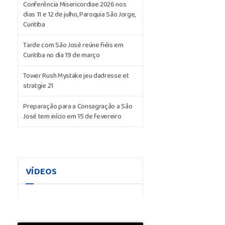
Conferência Misericordiae 2026 nos
dias 11 e 12 de julho, Paroquia São Jorge,
Curitiba
Tarde com São José reúne fiéis em
Curitiba no dia 19 de março
Tower Rush Mystake jeu dadresse et
stratgie 21
Preparação para a Consagração a São
José tem início em 15 de fevereiro
VÍDEOS