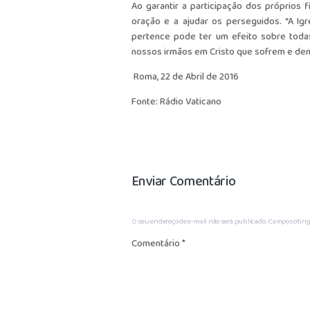
Ao garantir a participação dos próprios
oração e a ajudar os perseguidos. “A I
pertence pode ter um efeito sobre toda
nossos irmãos em Cristo que sofrem e dem
Roma, 22 de Abril de 2016
Fonte: Rádio Vaticano
Enviar Comentário
O seu endereço de e-mail não será publicado.
Campos obrig
Comentário
*