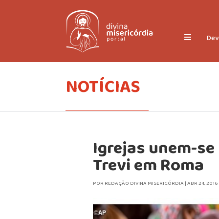
Dev
NOTÍCIAS
Igrejas unem-se 
Trevi em Roma
POR
REDAÇÃO DIVINA MISERICÓRDIA
|
ABR 24, 2016