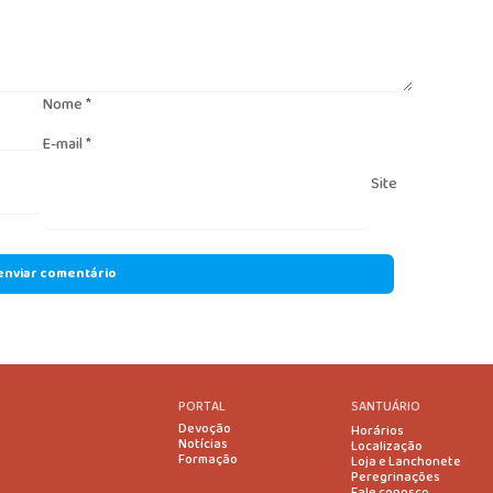
Nome
*
E-mail
*
Site
PORTAL
SANTUÁRIO
Devoção
Horários
Notícias
Localização
Formação
Loja e Lanchonete
Peregrinações
Fale conosco