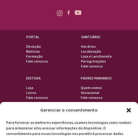
PORTAL
SANTUÁRIO
Devoção
Horários
Notícias
Localização
Formação
Loja e Lanchonete
Fale conosco
Peregrinações
Fale conosco
EDITORA
PADRES MARIANOS
Loja
Quem somos
Livros
Vocacional
Fale conosco
Fale conosco
Gerenciar o consentimento
VOLTAR AO TOPO
Para fornecer as melhores experiências, usamos tecnologias como cookies
para armazenar e/ou acessar informações do dispositivo. O
consentimento para essas tecnologias nos permitirá processar dados