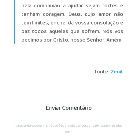
pela compaixão a ajudar sejam fortes e
tenham coragem. Deus, cujo amor não
tem limites, enchei da vossa consolação e
paz todos aqueles que sofrem. Nós vos
pedimos por Cristo, nosso Senhor. Amém.
fonte:
Zenit
Enviar Comentário
O seu endereço de e-mail não será publicado.
Campos obrigatórios são marcados
com
*