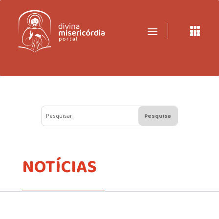

NOTÍCIAS