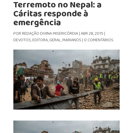
Terremoto no Nepal: a
Cáritas responde à
emergência
POR
REDAÇÃO DIVINA MISERICÓRDIA
|
ABR 28, 2015
|
DEVOTOS
,
EDITORA
,
GERAL
,
MARIANOS
|
0 COMENTÁRIOS