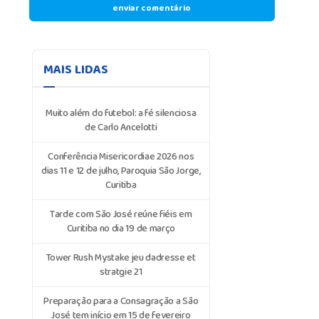
MAIS LIDAS
Muito além do futebol: a fé silenciosa
de Carlo Ancelotti
Conferência Misericordiae 2026 nos
dias 11 e 12 de julho, Paroquia São Jorge,
Curitiba
Tarde com São José reúne fiéis em
Curitiba no dia 19 de março
Tower Rush Mystake jeu dadresse et
stratgie 21
Preparação para a Consagração a São
José tem início em 15 de fevereiro