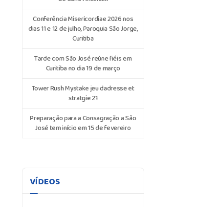
Conferência Misericordiae 2026 nos
dias 11 e 12 de julho, Paroquia São Jorge,
Curitiba
Tarde com São José reúne fiéis em
Curitiba no dia 19 de março
Tower Rush Mystake jeu dadresse et
stratgie 21
Preparação para a Consagração a São
José tem início em 15 de fevereiro
VÍDEOS