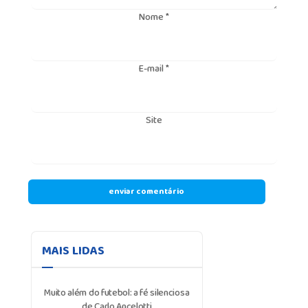
Nome
*
E-mail
*
Site
MAIS LIDAS
Muito além do futebol: a fé silenciosa
de Carlo Ancelotti