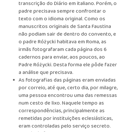
transcrição do Diário em italiano. Porém, o
padre precisava sempre confrontar o
texto com o idioma original. Como os
manuscritos originais de Santa Faustina
não podiam sair de dentro do convento, e
o padre Różycki habitava em Roma, as
irmãs fotografaram cada página dos 6
cadernos para enviar, aos poucos, ao
Padre Różycki. Desta forma ele pôde fazer
a análise que precisava.
As fotografias das páginas eram enviadas
por correio, até que, certo dia, por milagre,
uma pessoa encontrou uma das remessas
num cesto de lixo. Naquele tempo as
correspondências, principalmente as
remetidas por instituições eclesiásticas,
eram controladas pelo serviço secreto.