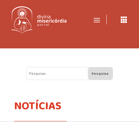

NOTÍCIAS