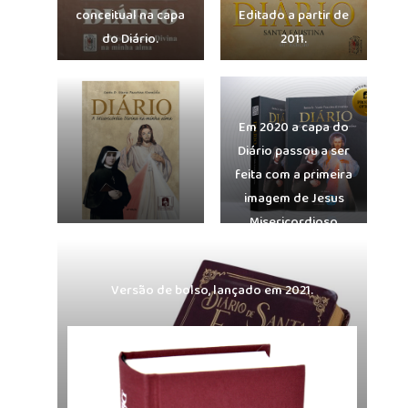
conceitual na capa
Editado a partir de
do Diário.
2011.
Em 2020 a capa do
Diário passou a ser
feita com a primeira
imagem de Jesus
Misericordioso
Versão de bolso, lançado em 2021.