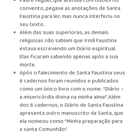
Padre Miguel, que atendia confissões no
convento, pegava as anotações de Santa
Faustina para ler, mas nunca interferiu no
seu texto.
Além das suas superioras, as demais
religiosas não sabiam que Irmã Faustina
estava escrevendo um Diário espiritual.
Elas ficaram sabendo apenas após a sua
morte.
Após o falecimento de Santa Faustina seus
6 cadernos foram reunidos e publicados
como um único livro com o nome: “Diário –
a misericórdia divina na minha alma”. Além
dos 6 cadernos, o Diário de Santa Faustina
apresenta outro manuscrito da Santa, que
ela nomeou como “Minha preparação para
a santa Comunhão”.