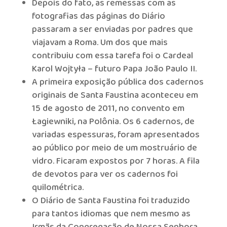
Depois do fato, as remessas com as
fotografias das páginas do Diário
passaram a ser enviadas por padres que
viajavam a Roma. Um dos que mais
contribuiu com essa tarefa foi o Cardeal
Karol Wojtyła – futuro Papa João Paulo II.
A primeira exposição pública dos cadernos
originais de Santa Faustina aconteceu em
15 de agosto de 2011, no convento em
Łagiewniki, na Polônia. Os 6 cadernos, de
variadas espessuras, foram apresentados
ao público por meio de um mostruário de
vidro. Ficaram expostos por 7 horas. A fila
de devotos para ver os cadernos foi
quilométrica.
O Diário de Santa Faustina foi traduzido
para tantos idiomas que nem mesmo as