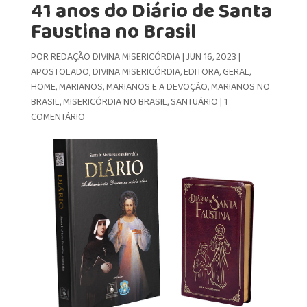
41 anos do Diário de Santa
Faustina no Brasil
POR
REDAÇÃO DIVINA MISERICÓRDIA
|
JUN 16, 2023
|
APOSTOLADO
,
DIVINA MISERICÓRDIA
,
EDITORA
,
GERAL
,
HOME
,
MARIANOS
,
MARIANOS E A DEVOÇÃO
,
MARIANOS NO
BRASIL
,
MISERICÓRDIA NO BRASIL
,
SANTUÁRIO
|
1
COMENTÁRIO