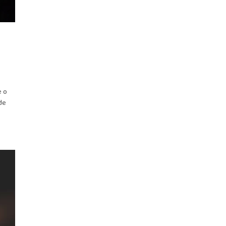
e o
 de