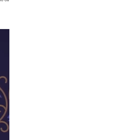
mo da