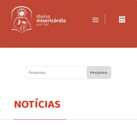

NOTÍCIAS