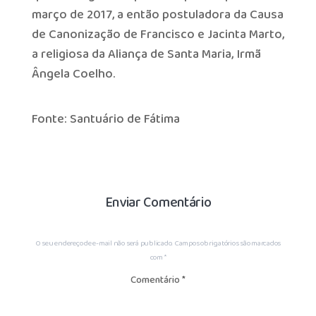
março de 2017, a então postuladora da Causa
de Canonização de Francisco e Jacinta Marto,
a religiosa da Aliança de Santa Maria, Irmã
Ângela Coelho.
Fonte: Santuário de Fátima
Enviar Comentário
O seu endereço de e-mail não será publicado.
Campos obrigatórios são marcados
com
*
Comentário
*