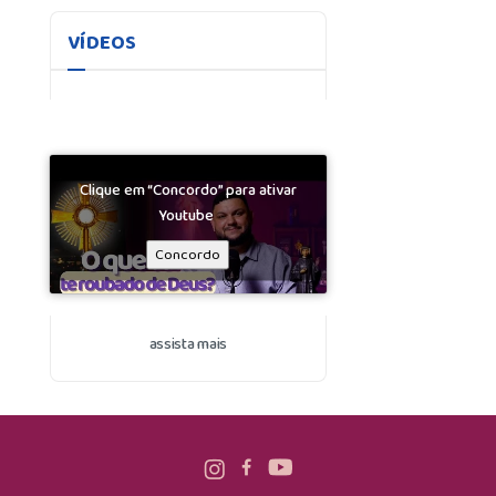
VÍDEOS
Clique em “Concordo” para ativar
Youtube
Concordo
assista mais