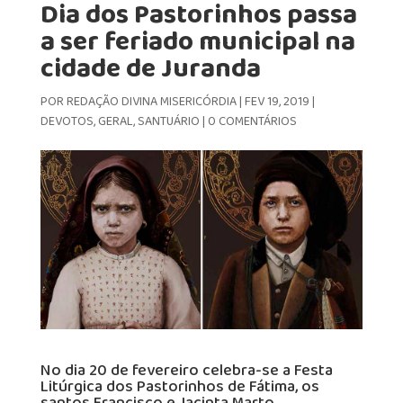
Dia dos Pastorinhos passa
a ser feriado municipal na
cidade de Juranda
POR
REDAÇÃO DIVINA MISERICÓRDIA
|
FEV 19, 2019
|
DEVOTOS
,
GERAL
,
SANTUÁRIO
|
0 COMENTÁRIOS
No dia 20 de fevereiro celebra-se a Festa
Litúrgica dos Pastorinhos de Fátima, os