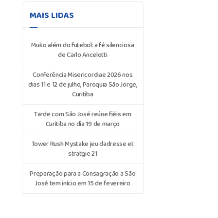
MAIS LIDAS
Muito além do futebol: a fé silenciosa
de Carlo Ancelotti
Conferência Misericordiae 2026 nos
dias 11 e 12 de julho, Paroquia São Jorge,
Curitiba
Tarde com São José reúne fiéis em
Curitiba no dia 19 de março
Tower Rush Mystake jeu dadresse et
stratgie 21
Preparação para a Consagração a São
José tem início em 15 de fevereiro