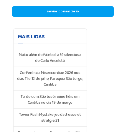
MAIS LIDAS
Muito além do futebol: a fé silenciosa
de Carlo Ancelotti
Conferência Misericordiae 2026 nos
dias 11 e 12 de julho, Paroquia São Jorge,
Curitiba
Tarde com São José reúne fiéis em
Curitiba no dia 19 de março
Tower Rush Mystake jeu dadresse et
stratgie 21