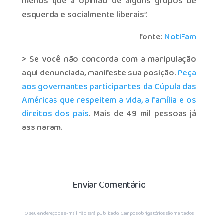
menos que a opinião de alguns grupos de
esquerda e socialmente liberais”.
fonte:
NotiFam
> Se você não concorda com a manipulação
aqui denunciada, manifeste sua posição.
Peça
aos governantes participantes da Cúpula das
Américas que respeitem a vida, a família e os
direitos dos pais
. Mais de 49 mil pessoas já
assinaram.
Enviar Comentário
O seu endereço de e-mail não será publicado.
Campos obrigatórios são marcados