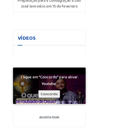
Preparação para a Consagração a São
José tem início em 15 de fevereiro
VÍDEOS
Clique em “Concordo” para ativar
Youtube
Concordo
assista mais