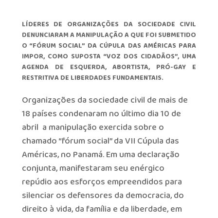
LÍDERES DE ORGANIZAÇÕES DA SOCIEDADE CIVIL
DENUNCIARAM A MANIPULAÇÃO A QUE FOI SUBMETIDO
O “FÓRUM SOCIAL” DA CÚPULA DAS AMÉRICAS PARA
IMPOR, COMO SUPOSTA “VOZ DOS CIDADÃOS”, UMA
AGENDA DE ESQUERDA, ABORTISTA, PRÓ-GAY E
RESTRITIVA DE LIBERDADES FUNDAMENTAIS.
Organizações da sociedade civil de mais de
18 países condenaram no último dia 10 de
abril a manipulação exercida sobre o
chamado “fórum social” da VII Cúpula das
Américas, no Panamá. Em uma declaração
conjunta, manifestaram seu enérgico
repúdio aos esforços empreendidos para
silenciar os defensores da democracia, do
direito à vida, da família e da liberdade, em