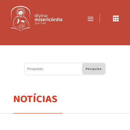

NOTÍCIAS