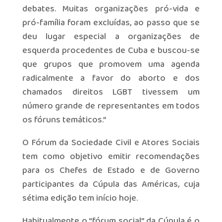
debates. Muitas organizações pró-vida e
pró-família foram excluídas, ao passo que se
deu lugar especial a organizações de
esquerda procedentes de Cuba e buscou-se
que grupos que promovem uma agenda
radicalmente a favor do aborto e dos
chamados direitos LGBT tivessem um
número grande de representantes em todos
os fóruns temáticos.”
O Fórum da Sociedade Civil e Atores Sociais
tem como objetivo emitir recomendações
para os Chefes de Estado e de Governo
participantes da Cúpula das Américas, cuja
sétima edição tem início hoje.
Habitualmente o “fórum social” da Cúpula é o