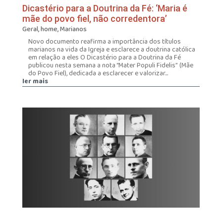
Dicastério para a Doutrina da Fé: ‘Maria é
mãe do povo fiel, não corredentora’
Geral
,
home
,
Marianos
Novo documento reafirma a importância dos títulos
marianos na vida da Igreja e esclarece a doutrina católica
em relação a eles O Dicastério para a Doutrina da Fé
publicou nesta semana a nota “Mater Populi Fidelis” (Mãe
do Povo Fiel), dedicada a esclarecer e valorizar...
ler mais