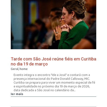
Tarde com São José reúne fiéis em Curitiba
no dia 19 de março
Geral
,
home
Evento integra o encontro “Ide a José” e contará com a
presença internacional do Padre Donald Calloway, MIC.
Curitiba se prepara para viver um momento especial de fé
e espiritualidade no próximo dia 19 de março de 2026,
data dedicada a São José no calendário da...
ler mais