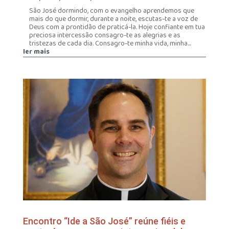
São José dormindo, com o evangelho aprendemos que
mais do que dormir, durante a noite, escutas-te a voz de
Deus com a prontidão de praticá-la. Hoje confiante em tua
preciosa intercessão consagro-te as alegrias e as
tristezas de cada dia. Consagro-te minha vida, minha...
ler mais
Encontro “Ide a São José” reúne fiéis e