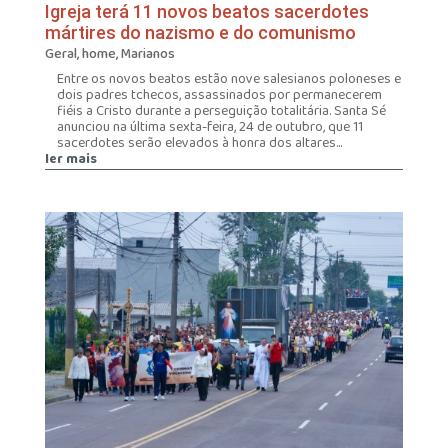
Igreja terá 11 novos beatos sacerdotes
mártires do nazismo e do comunismo
Geral
,
home
,
Marianos
Entre os novos beatos estão nove salesianos poloneses e
dois padres tchecos, assassinados por permanecerem
fiéis a Cristo durante a perseguição totalitária. Santa Sé
anunciou na última sexta-feira, 24 de outubro, que 11
sacerdotes serão elevados à honra dos altares...
ler mais