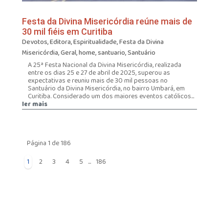
Festa da Divina Misericórdia reúne mais de
30 mil fiéis em Curitiba
Devotos
,
Editora
,
Espiritualidade
,
Festa da Divina
Misericórdia
,
Geral
,
home
,
santuario
,
Santuário
A 25ª Festa Nacional da Divina Misericórdia, realizada
entre os dias 25 e 27 de abril de 2025, superou as
expectativas e reuniu mais de 30 mil pessoas no
Santuário da Divina Misericórdia, no bairro Umbará, em
Curitiba. Considerado um dos maiores eventos católicos...
ler mais
Página 1 de 186
1
2
3
4
5
...
186