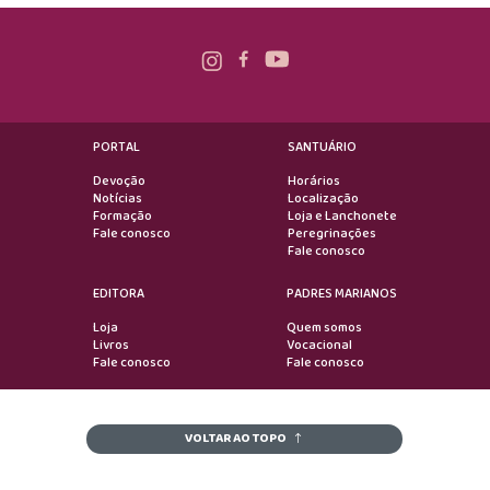
PORTAL
SANTUÁRIO
Devoção
Horários
Notícias
Localização
Formação
Loja e Lanchonete
Fale conosco
Peregrinações
Fale conosco
EDITORA
PADRES MARIANOS
Loja
Quem somos
Livros
Vocacional
Fale conosco
Fale conosco
VOLTAR AO TOPO