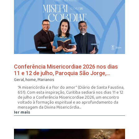
Conferência Misericordiae 2026 nos dias
11 e 12 de julho, Paroquia São Jorge,
Curitiba
Geral
,
home
,
Marianos
“A misericórdia é a flor do amor” (Diário de Santa Faustina,
651). Com esta inspiração, Curitiba sediará nos dias 11 e 12
de julho a Conferência Misericordiae 2026, um encontro
voltado à formação espiritual e ao aprofundamento da
mensagem da Divina Misericórdia...
ler mais