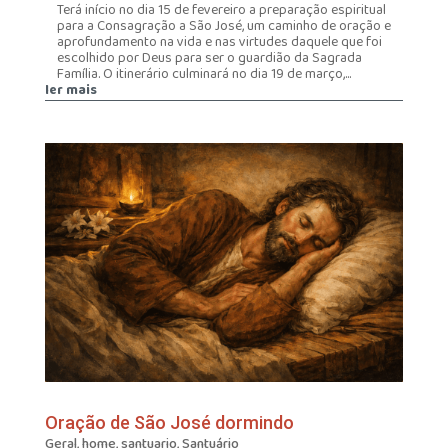
Terá início no dia 15 de fevereiro a preparação espiritual
para a Consagração a São José, um caminho de oração e
aprofundamento na vida e nas virtudes daquele que foi
escolhido por Deus para ser o guardião da Sagrada
Família. O itinerário culminará no dia 19 de março,...
ler mais
Oração de São José dormindo
Geral
,
home
,
santuario
,
Santuário