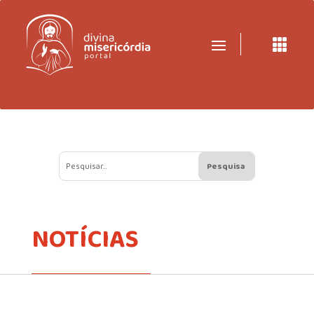

NOTÍCIAS