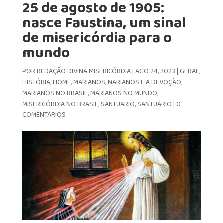
25 de agosto de 1905:
nasce Faustina, um sinal
de misericórdia para o
mundo
POR
REDAÇÃO DIVINA MISERICÓRDIA
|
AGO 24, 2023
|
GERAL
,
HISTÓRIA
,
HOME
,
MARIANOS
,
MARIANOS E A DEVOÇÃO
,
MARIANOS NO BRASIL
,
MARIANOS NO MUNDO
,
MISERICÓRDIA NO BRASIL
,
SANTUARIO
,
SANTUÁRIO
|
0
COMENTÁRIOS