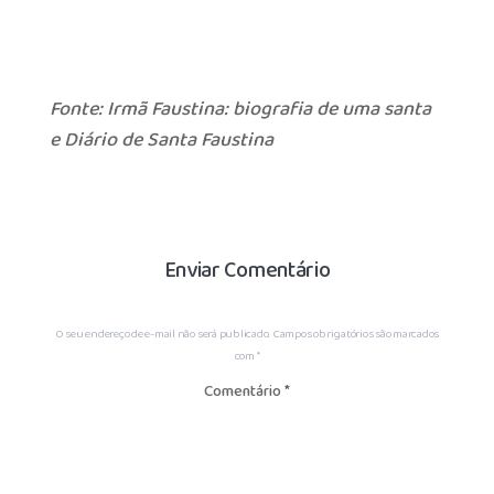
Fonte: Irmã Faustina: biografia de uma santa
e Diário de Santa Faustina
Enviar Comentário
O seu endereço de e-mail não será publicado.
Campos obrigatórios são marcados
com
*
Comentário
*