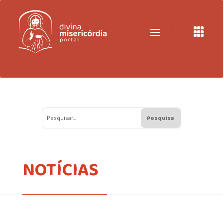

NOTÍCIAS