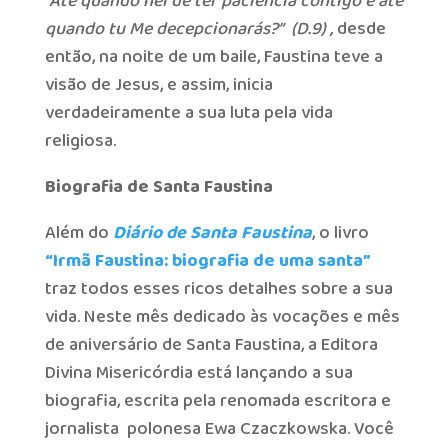
“Até quando hei de ter paciência contigo e até
quando tu Me decepcionarás?” (D.9) ,
desde
então, na noite de um baile, Faustina teve a
visão de Jesus, e assim, inicia
verdadeiramente a sua luta pela vida
religiosa.
Biografia de Santa Faustina
Além do
Diário de Santa Faustina
, o livro
“Irmã Faustina: biografia de uma santa”
traz todos esses ricos detalhes sobre a sua
vida. Neste mês dedicado às vocações e mês
de aniversário de Santa Faustina, a Editora
Divina Misericórdia está lançando a sua
biografia, escrita pela renomada escritora e
jornalista polonesa Ewa Czaczkowska. Você