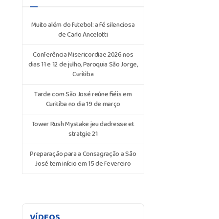
Muito além do futebol: a fé silenciosa
de Carlo Ancelotti
Conferência Misericordiae 2026 nos
dias 11 e 12 de julho, Paroquia São Jorge,
Curitiba
Tarde com São José reúne fiéis em
Curitiba no dia 19 de março
Tower Rush Mystake jeu dadresse et
stratgie 21
Preparação para a Consagração a São
José tem início em 15 de fevereiro
VÍDEOS