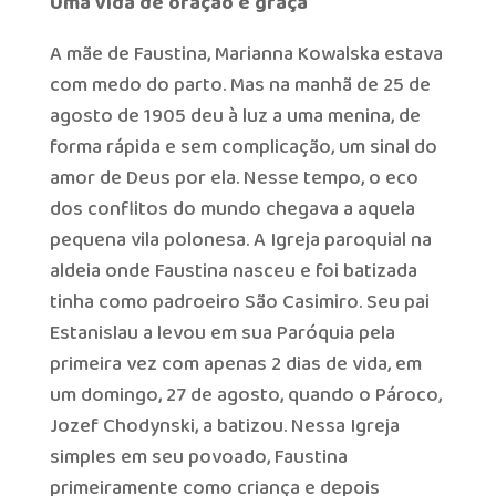
Uma vida de oração e graça
A mãe de Faustina, Marianna Kowalska estava
com medo do parto. Mas na manhã de 25 de
agosto de 1905 deu à luz a uma menina, de
forma rápida e sem complicação, um sinal do
amor de Deus por ela. Nesse tempo, o eco
dos conflitos do mundo chegava a aquela
pequena vila polonesa. A Igreja paroquial na
aldeia onde Faustina nasceu e foi batizada
tinha como padroeiro São Casimiro. Seu pai
Estanislau a levou em sua Paróquia pela
primeira vez com apenas 2 dias de vida, em
um domingo, 27 de agosto, quando o Pároco,
Jozef Chodynski, a batizou. Nessa Igreja
simples em seu povoado, Faustina
primeiramente como criança e depois